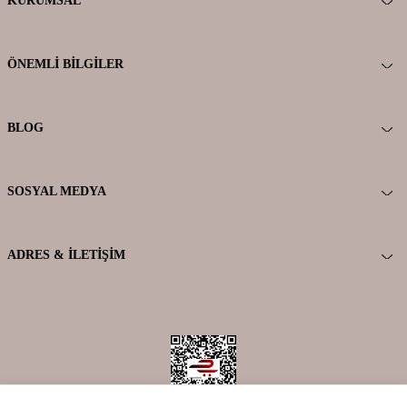
KURUMSAL
ÖNEMLI BILGILER
BLOG
SOSYAL MEDYA
ADRES & İLETIŞIM