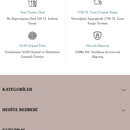
Yeni Üyelere Özel
2700 TL Üzeri Ücretsiz Kargo
İlk Alışverişinize Özel 100 TL İndirim
Vereceğiniz Siparişlerde 2700 TL Üzeri
Fırsatı
Kargo Ücretsiz
%100 Orijinal Ürün
Güvenli Alışveriş
Ürünlerimiz %100 Orijinal ve Distribütör
256Bit SSL Sertifikası ile Güvenli
Garantili Ürünler
Alışveriş
KATEGORILER
HEDIYE REHBERI