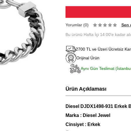
Yorumlar (0)
Sen 
Bu ürünü Hafta İçi 14:00'e kadar al
2700 TL ve Üzeri Ücretsiz Ka
Orijinal Ürün
Aynı Gün Teslimat (İstanbu
Ürün Açıklaması
Diesel DJDX1498-931 Erkek Bi
Marka : Diesel Jewel
Cinsiyet : Erkek