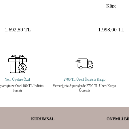
Küpe
1.692,59
TL
1.998,00
TL
Yeni Üyelere Özel
2700 TL Üzeri Ücretsiz Kargo
ışverişinize Özel 100 TL İndirim
Vereceğiniz Siparişlerde 2700 TL Üzeri Kargo
Fırsatı
Ücretsiz
KURUMSAL
ÖNEMLI BI