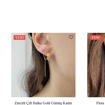
YENI
YENI
Zincirli Çift Halka Gold Gümüş Kadın
Flora