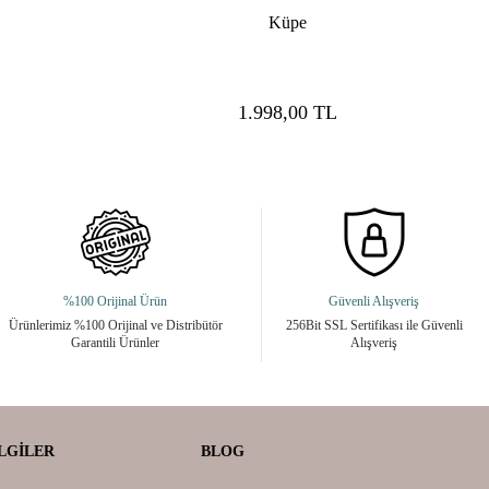
Küpe
1.998,00
TL
%100 Orijinal Ürün
Güvenli Alışveriş
Ürünlerimiz %100 Orijinal ve Distribütör
256Bit SSL Sertifikası ile Güvenli
Garantili Ürünler
Alışveriş
LGILER
BLOG