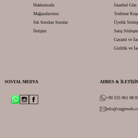
Hakkımızda
İstanbul Gün 
Mağazalarımız
Teslimat Koşu
Sık Sorulan Sorular
Üyelik Sözle
İletişim
Satış Sözleşm
Garanti ve İa
Gizlilik ve İa
SOSYAL MEDYA
ADRES & İLETIŞI
+90 555 961 08 0
info@cngjewels.