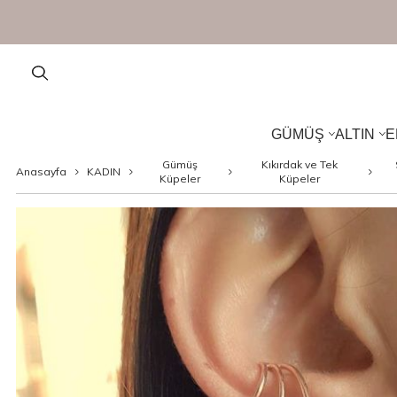
GÜMÜŞ
ALTIN
E
Gümüş
Kıkırdak ve Tek
Anasayfa
KADIN
Küpeler
Küpeler