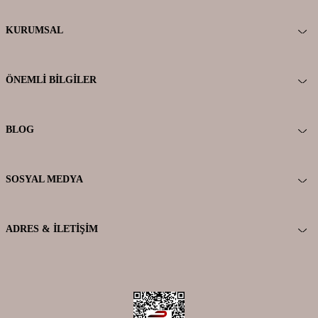
KURUMSAL
ÖNEMLI BILGILER
BLOG
SOSYAL MEDYA
ADRES & İLETIŞIM