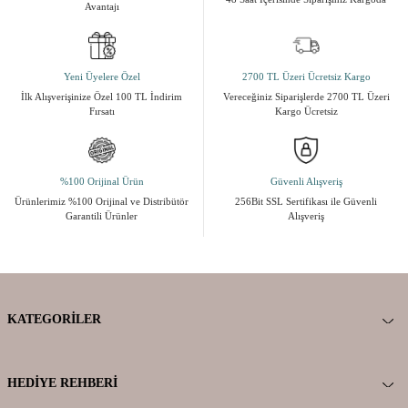
Avantajı
Yeni Üyelere Özel
2700 TL Üzeri Ücretsiz Kargo
İlk Alışverişinize Özel 100 TL İndirim
Vereceğiniz Siparişlerde 2700 TL Üzeri
Fırsatı
Kargo Ücretsiz
%100 Orijinal Ürün
Güvenli Alışveriş
Ürünlerimiz %100 Orijinal ve Distribütör
256Bit SSL Sertifikası ile Güvenli
Garantili Ürünler
Alışveriş
KATEGORILER
HEDIYE REHBERI