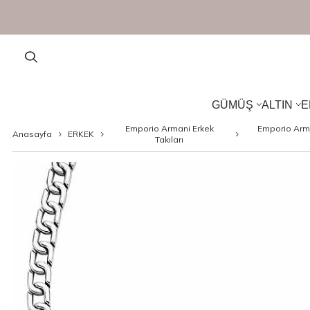
GÜMÜŞ
ALTIN
E
Emporio Armani Erkek
Emporio Arm
Anasayfa
ERKEK
Takıları