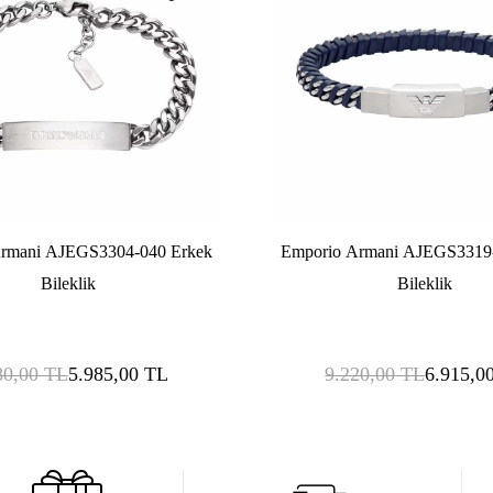
rmani AJEGS3304-040 Erkek
Emporio Armani AJEGS3319
Bileklik
Bileklik
80,00
TL
5.985,00
TL
9.220,00
TL
6.915,0