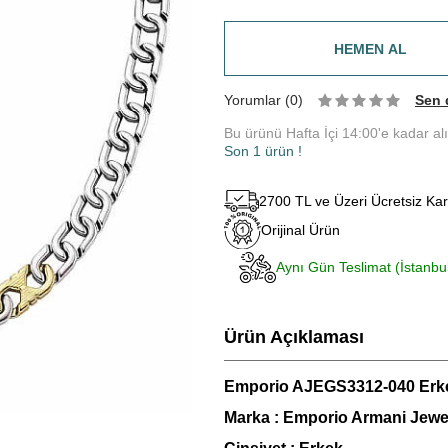
HEMEN AL
Yorumlar (0)
Sen 
Bu ürünü Hafta İçi 14:00'e kadar al
Son 1 ürün !
2700 TL ve Üzeri Ücretsiz Ka
Orijinal Ürün
Aynı Gün Teslimat (İstanbu
Ürün Açıklaması
Emporio AJEGS3312-040
Erk
Marka :
Emporio Armani Jewe