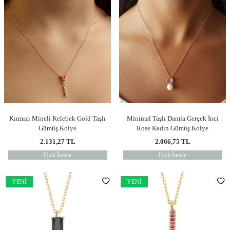
Kırmızı Mineli Kelebek Gold Taşlı
Minimal Taşlı Damla Gerçek İnci
Gümüş Kolye
Rose Kadın Gümüş Kolye
2.131,27
TL
2.066,75
TL
Hızlı İncele
Hızlı İncele
YENI
YENI