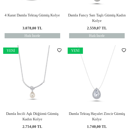
4 Karat Damla Tektaş Gümüş Kolye
Damla Fancy Sarı Taşlı Gümüş Kadın
Kolye
3.078,00
TL
2.559,07
TL
Hızlı İncele
Hızlı İncele
YENI
YENI
Damla İncili Aşk Düğümü Gümüş
Damla Tektaş Hayalet Zincir Gümüş
Kadın Kolye
Kolye
2.754,00
TL
1.740,00
TL