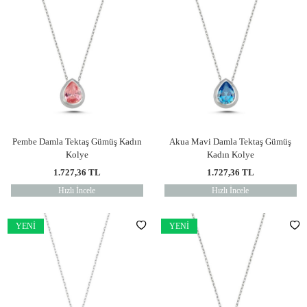
Pembe Damla Tektaş Gümüş Kadın
Akua Mavi Damla Tektaş Gümüş
Kolye
Kadın Kolye
1.727,36
TL
1.727,36
TL
Hızlı İncele
Hızlı İncele
YENI
YENI