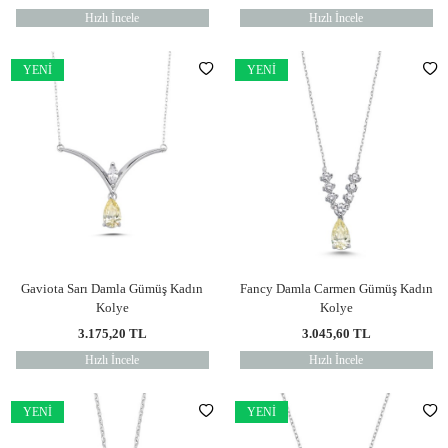
Hızlı İncele
Hızlı İncele
YENI
YENI
Gaviota Sarı Damla Gümüş Kadın
Fancy Damla Carmen Gümüş Kadın
Kolye
Kolye
3.175,20
TL
3.045,60
TL
Hızlı İncele
Hızlı İncele
YENI
YENI