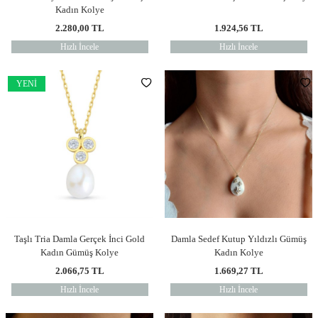
Kadın Kolye
2.280,00
TL
1.924,56
TL
Hızlı İncele
Hızlı İncele
YENI
Taşlı Tria Damla Gerçek İnci Gold
Damla Sedef Kutup Yıldızlı Gümüş
Kadın Gümüş Kolye
Kadın Kolye
2.066,75
TL
1.669,27
TL
Hızlı İncele
Hızlı İncele