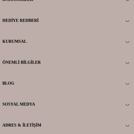
HEDIYE REHBERI
KURUMSAL
ÖNEMLI BILGILER
BLOG
SOSYAL MEDYA
ADRES & İLETIŞIM