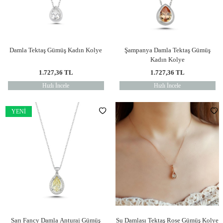
Damla Tektaş Gümüş Kadın Kolye
Şampanya Damla Tektaş Gümüş
Kadın Kolye
1.727,36
TL
1.727,36
TL
Hızlı İncele
Hızlı İncele
YENI
Sarı Fancy Damla Anturaj Gümüş
Su Damlası Tektaş Rose Gümüş Kolye