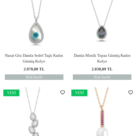
Nazar Göz Damla Sedef Taşlı Kadın
Damla Mistik Topaz Gümüş Kadın
Gümüş Kolye
Kolye
2.970,80
TL
2.038,89
TL
Hızlı İncele
Hızlı İncele
YENI
YENI