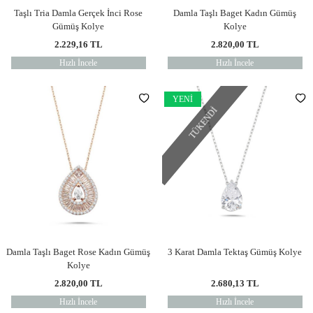
Taşlı Tria Damla Gerçek İnci Rose
Damla Taşlı Baget Kadın Gümüş
Gümüş Kolye
Kolye
2.229,16
TL
2.820,00
TL
Hızlı İncele
Hızlı İncele
YENI
TÜKENDI
Damla Taşlı Baget Rose Kadın Gümüş
3 Karat Damla Tektaş Gümüş Kolye
Kolye
2.820,00
TL
2.680,13
TL
Hızlı İncele
Hızlı İncele