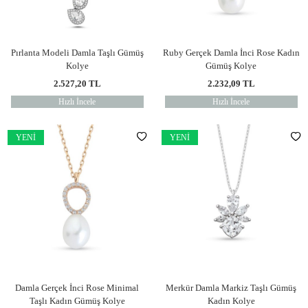
Pırlanta Modeli Damla Taşlı Gümüş
Ruby Gerçek Damla İnci Rose Kadın
Kolye
Gümüş Kolye
2.527,20
TL
2.232,09
TL
Hızlı İncele
Hızlı İncele
YENI
YENI
Damla Gerçek İnci Rose Minimal
Merkür Damla Markiz Taşlı Gümüş
Taşlı Kadın Gümüş Kolye
Kadın Kolye