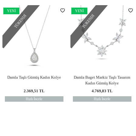
YENI
YENI
TÜKENDI
TÜKENDI
Damla Taşlı Gümüş Kadın Kolye
Damla Baget Markiz Taşlı Tasarım
Kadın Gümüş Kolye
2.369,51
TL
4.769,83
TL
Hızlı İncele
Hızlı İncele