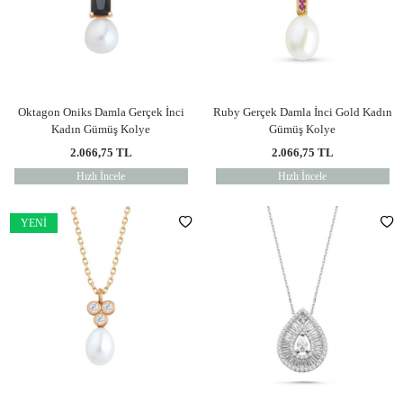
Oktagon Oniks Damla Gerçek İnci
Ruby Gerçek Damla İnci Gold Kadın
Kadın Gümüş Kolye
Gümüş Kolye
2.066,75
TL
2.066,75
TL
Hızlı İncele
Hızlı İncele
YENI