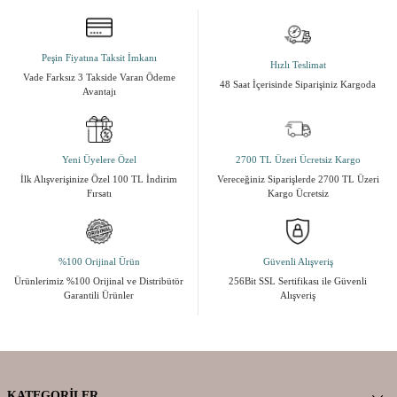
Peşin Fiyatına Taksit İmkanı
Hızlı Teslimat
Vade Farksız 3 Takside Varan Ödeme
48 Saat İçerisinde Siparişiniz Kargoda
Avantajı
Yeni Üyelere Özel
2700 TL Üzeri Ücretsiz Kargo
İlk Alışverişinize Özel 100 TL İndirim
Vereceğiniz Siparişlerde 2700 TL Üzeri
Fırsatı
Kargo Ücretsiz
%100 Orijinal Ürün
Güvenli Alışveriş
Ürünlerimiz %100 Orijinal ve Distribütör
256Bit SSL Sertifikası ile Güvenli
Garantili Ürünler
Alışveriş
KATEGORILER