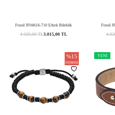
Karşılaştır
Fossil JF04616-710 Erkek Bileklik
Fossil J
4.020,00
TL
3.015,00
TL
4.02
%
15
YENI
İNDIRIM