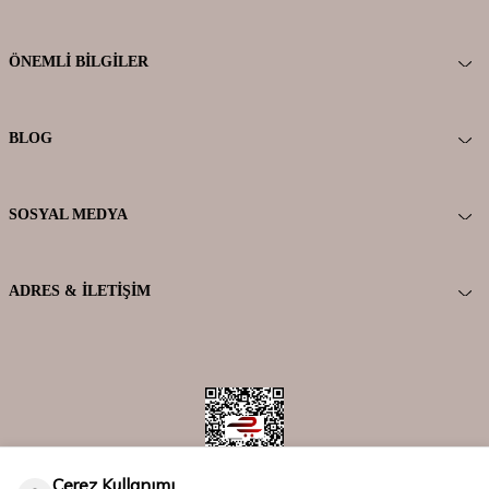
ÖNEMLI BILGILER
BLOG
SOSYAL MEDYA
ADRES & İLETIŞIM
Çerez Kullanımı