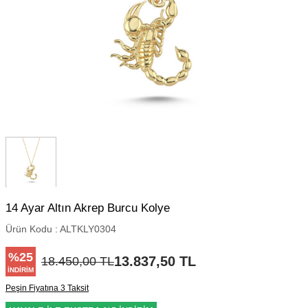
14 Ayar Altın Akrep Burcu Kolye
Ürün Kodu :
ALTKLY0304
%
25
13.837,50
TL
18.450,00
TL
İNDIRIM
Peşin Fiyatına 3 Taksit