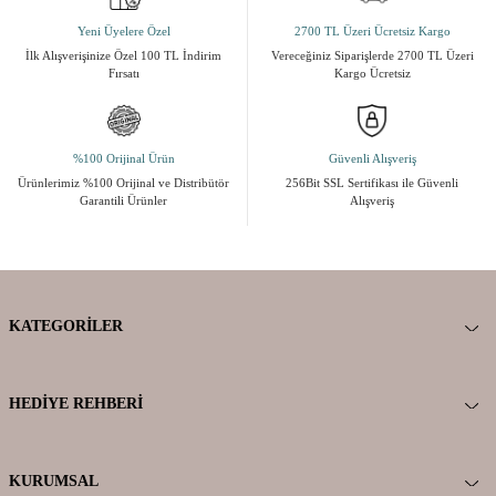
Yeni Üyelere Özel
2700 TL Üzeri Ücretsiz Kargo
İlk Alışverişinize Özel 100 TL İndirim
Vereceğiniz Siparişlerde 2700 TL Üzeri
Fırsatı
Kargo Ücretsiz
%100 Orijinal Ürün
Güvenli Alışveriş
Ürünlerimiz %100 Orijinal ve Distribütör
256Bit SSL Sertifikası ile Güvenli
Garantili Ürünler
Alışveriş
KATEGORILER
HEDIYE REHBERI
KURUMSAL