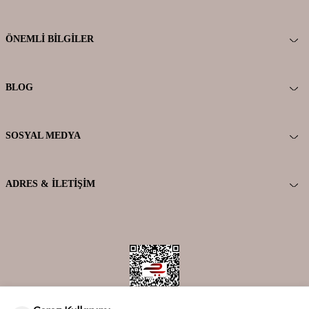
ÖNEMLI BILGILER
BLOG
SOSYAL MEDYA
ADRES & İLETIŞIM