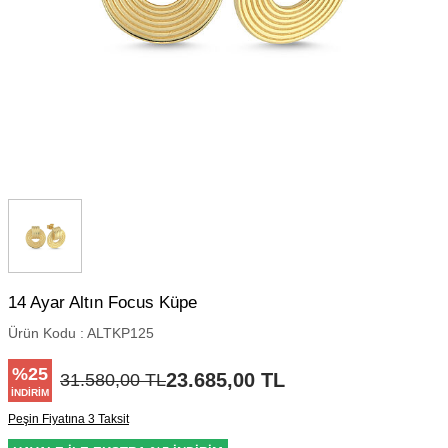
14 Ayar Altın Focus Küpe
Ürün Kodu :
ALTKP125
%
25
23.685,00
TL
31.580,00
TL
İNDIRIM
Peşin Fiyatına 3 Taksit