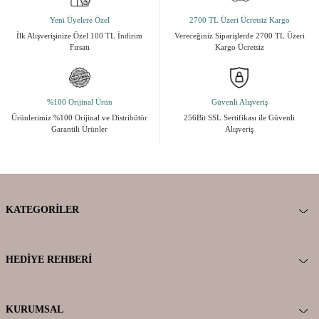
Yeni Üyelere Özel
2700 TL Üzeri Ücretsiz Kargo
İlk Alışverişinize Özel 100 TL İndirim
Vereceğiniz Siparişlerde 2700 TL Üzeri
Fırsatı
Kargo Ücretsiz
%100 Orijinal Ürün
Güvenli Alışveriş
Ürünlerimiz %100 Orijinal ve Distribütör
256Bit SSL Sertifikası ile Güvenli
Garantili Ürünler
Alışveriş
KATEGORILER
HEDIYE REHBERI
KURUMSAL