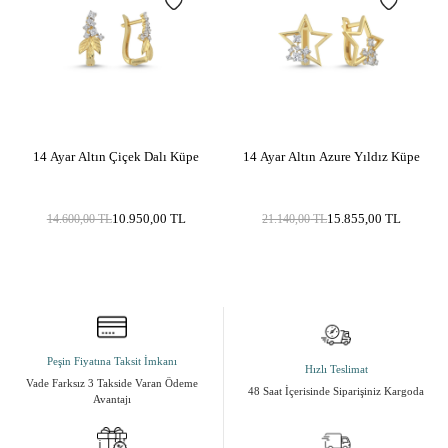
14 Ayar Altın Çiçek Dalı Küpe
14 Ayar Altın Azure Yıldız Küpe
10.950,00
TL
15.855,00
TL
14.600,00
TL
21.140,00
TL
Peşin Fiyatına Taksit İmkanı
Hızlı Teslimat
Vade Farksız 3 Takside Varan Ödeme
48 Saat İçerisinde Siparişiniz Kargoda
Avantajı