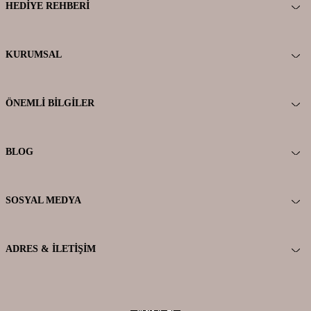
HEDIYE REHBERI
KURUMSAL
ÖNEMLI BILGILER
BLOG
SOSYAL MEDYA
ADRES & İLETIŞIM