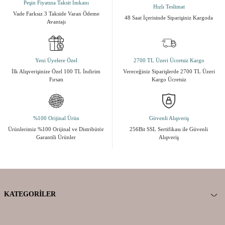
Peşin Fiyatına Taksit İmkanı
Hızlı Teslimat
Vade Farksız 3 Takside Varan Ödeme
48 Saat İçerisinde Siparişiniz Kargoda
Avantajı
Yeni Üyelere Özel
2700 TL Üzeri Ücretsiz Kargo
İlk Alışverişinize Özel 100 TL İndirim
Vereceğiniz Siparişlerde 2700 TL Üzeri
Fırsatı
Kargo Ücretsiz
%100 Orijinal Ürün
Güvenli Alışveriş
Ürünlerimiz %100 Orijinal ve Distribütör
256Bit SSL Sertifikası ile Güvenli
Garantili Ürünler
Alışveriş
KATEGORILER