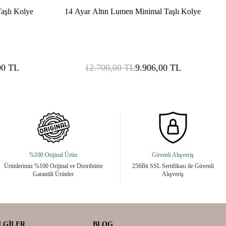
aşlı Kolye
14 Ayar Altın Lumen Minimal Taşlı Kolye
00
TL
12.700,00
TL
9.906,00
TL
%100 Orijinal Ürün
Güvenli Alışveriş
Ürünlerimiz %100 Orijinal ve Distribütör
256Bit SSL Sertifikası ile Güvenli
Garantili Ürünler
Alışveriş
LGILER
BLOG