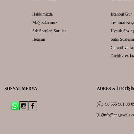
Hakkımızda
İstanbul Gün 
Mağazalarımız
Teslimat Koşu
Sık Sorulan Sorular
Üyelik Sözle
İletişim
Satış Sözleşm
Garanti ve İa
Gizlilik ve İa
SOSYAL MEDYA
ADRES & İLETIŞI
+90 555 961 08 0
info@cngjewels.