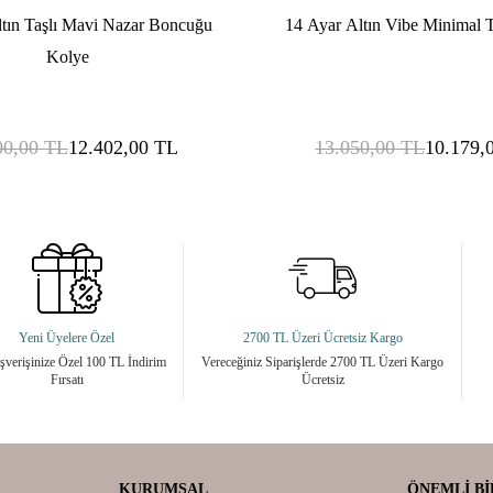
tın Taşlı Mavi Nazar Boncuğu
14 Ayar Altın Vibe Minimal T
Kolye
00,00
TL
12.402,00
TL
13.050,00
TL
10.179,
Yeni Üyelere Özel
2700 TL Üzeri Ücretsiz Kargo
ışverişinize Özel 100 TL İndirim
Vereceğiniz Siparişlerde 2700 TL Üzeri Kargo
Fırsatı
Ücretsiz
KURUMSAL
ÖNEMLI BI