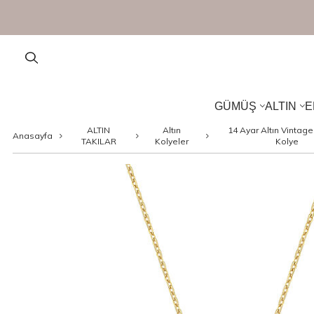
GÜMÜŞ
ALTIN
E
ALTIN
Altın
14 Ayar Altın Vintage
Anasayfa
TAKILAR
Kolyeler
Kolye