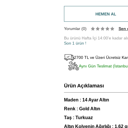
HEMEN AL
Yorumlar (0)
Sen 
Bu ürünü Hafta İçi 14:00'e kadar al
Son 1 ürün !
2700 TL ve Üzeri Ücretsiz Ka
Aynı Gün Teslimat (İstanbu
Ürün Açıklaması
Maden : 14 Ayar Altın
Renk : Gold Altın
Taş : Turkuaz
Altın Kolyenin Ağırlığı : 1,62 g