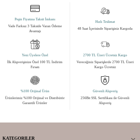
Peşin Fiyatına Taksit İmkanı
Hızlı Teslimat
Vade Farksız 3 Takside Varan Ödeme
48 Saat İçerisinde Siparişiniz Kargoda
Avantajı
Yeni Üyelere Özel
2700 TL Üzeri Ücretsiz Kargo
İlk Alışverişinize Özel 100 TL İndirim
Vereceğiniz Siparişlerde 2700 TL Üzeri
Fırsatı
Kargo Ücretsiz
%100 Orijinal Ürün
Güvenli Alışveriş
Ürünlerimiz %100 Orijinal ve Distribütör
256Bit SSL Sertifikası ile Güvenli
Garantili Ürünler
Alışveriş
KATEGORILER