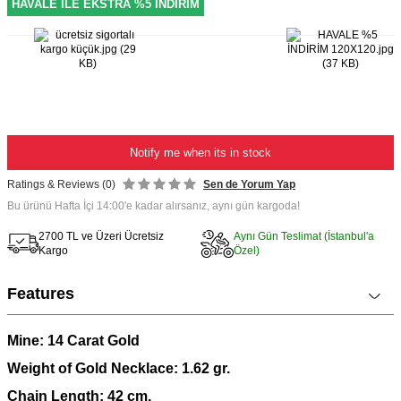
HAVALE İLE EKSTRA %5 İNDİRİM
Notify me when its in stock
Ratings & Reviews (0)
Sen de Yorum Yap
Bu ürünü Hafta İçi 14:00'e kadar alırsanız, aynı gün kargoda!
2700 TL ve Üzeri Ücretsiz
Aynı Gün Teslimat (İstanbul'a
Kargo
Özel)
Features
Mine: 14 Carat Gold
Weight of Gold Necklace: 1.62
gr.
Chain Length: 42 cm.