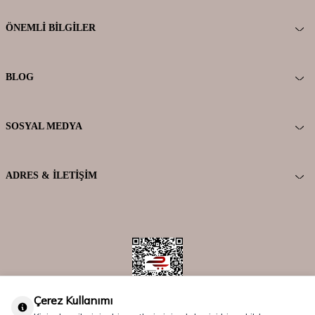
ÖNEMLI BILGILER
BLOG
SOSYAL MEDYA
ADRES & İLETIŞIM
Çerez Kullanımı