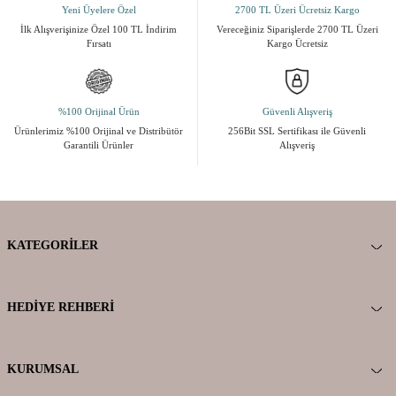
Yeni Üyelere Özel
2700 TL Üzeri Ücretsiz Kargo
İlk Alışverişinize Özel 100 TL İndirim
Vereceğiniz Siparişlerde 2700 TL Üzeri
Fırsatı
Kargo Ücretsiz
%100 Orijinal Ürün
Güvenli Alışveriş
Ürünlerimiz %100 Orijinal ve Distribütör
256Bit SSL Sertifikası ile Güvenli
Garantili Ürünler
Alışveriş
KATEGORILER
HEDIYE REHBERI
KURUMSAL