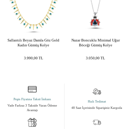
Sallantılı Beyaz Damla Göz Gold
Nazar Boncuklu Minimal Uğur
Kadın Gümüş Kolye
Böceği Gümüş Kolye
3.990,00
TL
3.050,00
TL
Peşin Fiyatına Taksit İmkanı
Hızlı Teslimat
Vade Farksız 3 Takside Varan Ödeme
48 Saat İçerisinde Siparişiniz Kargoda
Avantajı