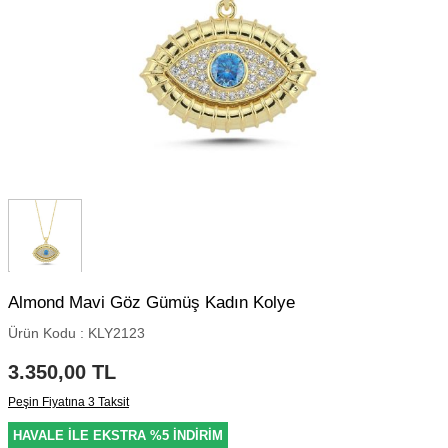
Almond Mavi Göz Gümüş Kadın Kolye
Ürün Kodu :
KLY2123
3.350,00
TL
Peşin Fiyatına 3 Taksit
HAVALE İLE EKSTRA %5 İNDİRİM