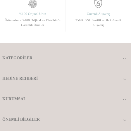
%100 Orijinal Ürün
Güvenli Alışveriş
Ürünlerimiz %100 Orijinal ve Distribütör
256Bit SSL Sertifikası ile Güvenli
Garantili Ürünler
Alışveriş
KATEGORILER
HEDIYE REHBERI
KURUMSAL
ÖNEMLI BILGILER