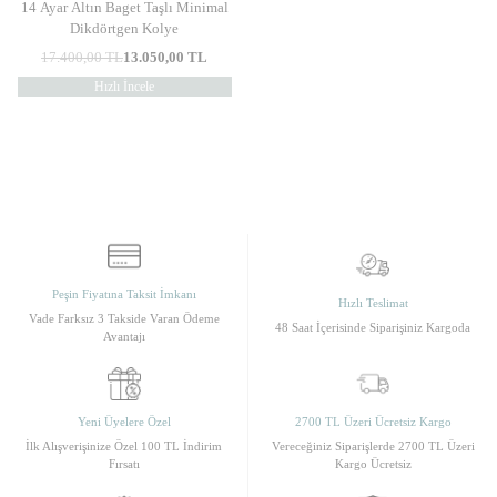
14 Ayar Altın Baget Taşlı Minimal
Dikdörtgen Kolye
17.400,00
TL
13.050,00
TL
Hızlı İncele
Peşin Fiyatına Taksit İmkanı
Hızlı Teslimat
Vade Farksız 3 Takside Varan Ödeme
48 Saat İçerisinde Siparişiniz Kargoda
Avantajı
Yeni Üyelere Özel
2700 TL Üzeri Ücretsiz Kargo
İlk Alışverişinize Özel 100 TL İndirim
Vereceğiniz Siparişlerde 2700 TL Üzeri
Fırsatı
Kargo Ücretsiz