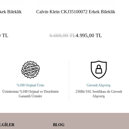
ek Bileklik
Calvin Klein CKJ35100072 Erkek Bileklik
0
TL
6.660,00
TL
4.995,00
TL
%100 Orijinal Ürün
Güvenli Alışveriş
Ürünlerimiz %100 Orijinal ve Distribütör
256Bit SSL Sertifikası ile Güvenli
Garantili Ürünler
Alışveriş
LGILER
BLOG