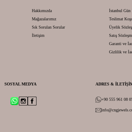
Hakkımızda
İstanbul Gün 
Mağazalarımız
Teslimat Koşu
Sık Sorulan Sorular
Üyelik Sözle
İletişim
Satış Sözleşm
Garanti ve İa
Gizlilik ve İa
SOSYAL MEDYA
ADRES & İLETIŞI
+90 555 961 08 0
info@cngjewels.