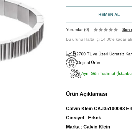
HEMEN AL
Yorumlar (0)
Sen 
Bu ürünü Hafta İçi 14:00'e kadar al
2700 TL ve Üzeri Ücretsiz Ka
Orijinal Ürün
Aynı Gün Teslimat (İstanbu
Ürün Açıklaması
Calvin Klein CKJ35100083 Erk
Cinsiyet : Erkek
Marka : Calvin Klein