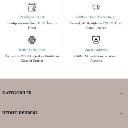
Yeni Üyelere Özel
2700 TL Üzeri Ücretsiz Kargo
İlk Alışverişinize Özel 100 TL İndirim
Vereceğiniz Siparişlerde 2700 TL Üzeri
Fırsatı
Kargo Ücretsiz
%100 Orijinal Ürün
Güvenli Alışveriş
Ürünlerimiz %100 Orijinal ve Distribütör
256Bit SSL Sertifikası ile Güvenli
Garantili Ürünler
Alışveriş
KATEGORILER
HEDIYE REHBERI