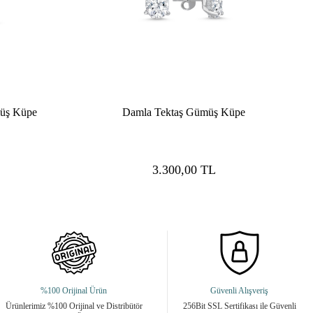
müş Küpe
Damla Tektaş Gümüş Küpe
3.300,00
TL
%100 Orijinal Ürün
Güvenli Alışveriş
Ürünlerimiz %100 Orijinal ve Distribütör
256Bit SSL Sertifikası ile Güvenli