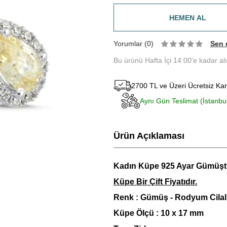
HEMEN AL
Yorumlar (0)
Sen 
Bu ürünü Hafta İçi 14:00'e kadar al
2700 TL ve Üzeri Ücretsiz Ka
Aynı Gün Teslimat (İstanbu
Ürün Açıklaması
Kadın Küpe 925 Ayar Gümüşt
Küpe Bir Çift Fiyatıdır.
Renk : Gümüş - Rodyum Cilal
Küpe Ölçü : 10 x 17 mm