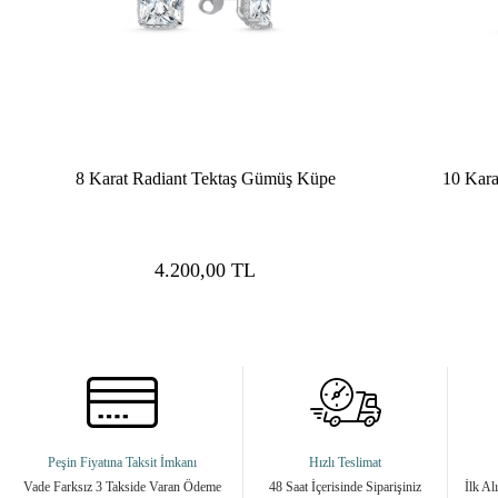
8 Karat Radiant Tektaş Gümüş Küpe
10 Kar
4.200,00
TL
Peşin Fiyatına Taksit İmkanı
Hızlı Teslimat
Vade Farksız 3 Takside Varan Ödeme
48 Saat İçerisinde Siparişiniz
İlk Al