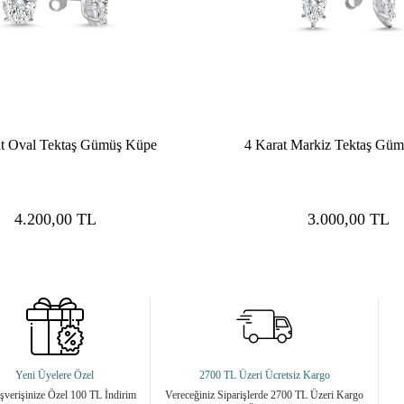
at Oval Tektaş Gümüş Küpe
4 Karat Markiz Tektaş Gü
4.200,00
TL
3.000,00
TL
Yeni Üyelere Özel
2700 TL Üzeri Ücretsiz Kargo
ışverişinize Özel 100 TL İndirim
Vereceğiniz Siparişlerde 2700 TL Üzeri Kargo