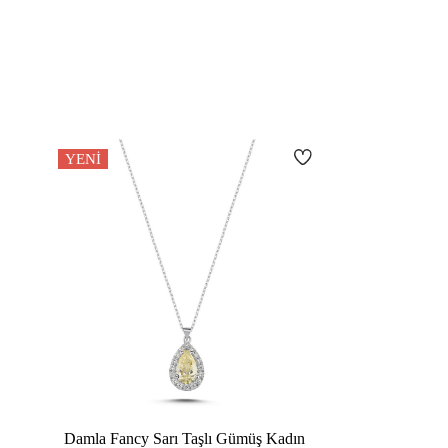
YENI
Damla Fancy Sarı Taşlı Gümüş Kadın