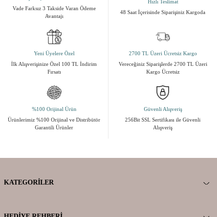
Hızlı Teslimat
Vade Farksız 3 Takside Varan Ödeme
48 Saat İçerisinde Siparişiniz Kargoda
Avantajı
Yeni Üyelere Özel
2700 TL Üzeri Ücretsiz Kargo
İlk Alışverişinize Özel 100 TL İndirim
Vereceğiniz Siparişlerde 2700 TL Üzeri
Fırsatı
Kargo Ücretsiz
%100 Orijinal Ürün
Güvenli Alışveriş
Ürünlerimiz %100 Orijinal ve Distribütör
256Bit SSL Sertifikası ile Güvenli
Garantili Ürünler
Alışveriş
KATEGORILER
HEDIYE REHBERI