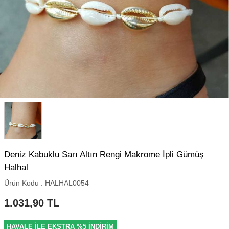
Deniz Kabuklu Sarı Altın Rengi Makrome İpli Gümüş
Halhal
Ürün Kodu :
HALHAL0054
1.031,90
TL
HAVALE İLE EKSTRA %5 İNDİRİM