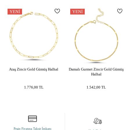
YENI
YENI
Ataş Zincir Gold Gümüş Halhal
Damalı Gurmet Zincir Gold Gümüş
Halhal
1.776,00
TL
1.542,00
TL
Peşin Fiyatına Taksit İmkanı