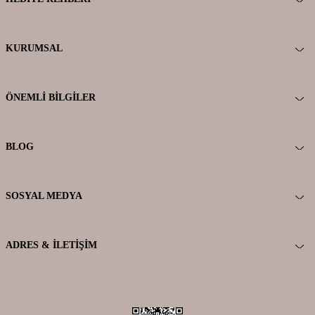
KURUMSAL
ÖNEMLI BILGILER
BLOG
SOSYAL MEDYA
ADRES & İLETIŞIM