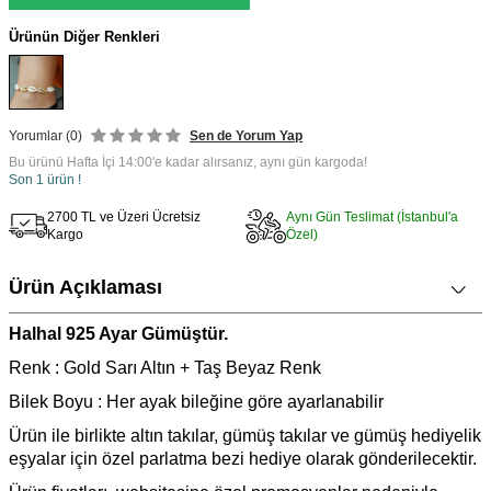
Ürünün Diğer Renkleri
Yorumlar (0)
Sen de Yorum Yap
Bu ürünü Hafta İçi 14:00'e kadar alırsanız, aynı gün kargoda!
Son 1 ürün !
2700 TL ve Üzeri Ücretsiz
Aynı Gün Teslimat (İstanbul'a
Kargo
Özel)
Ürün Açıklaması
Halhal 925 Ayar Gümüştür.
Renk : Gold Sarı Altın + Taş Beyaz Renk
Bilek Boyu : Her ayak bileğine göre ayarlanabilir
Ürün ile birlikte altın takılar, gümüş takılar ve gümüş hediyelik
eşyalar için özel parlatma bezi hediye olarak gönderilecektir.