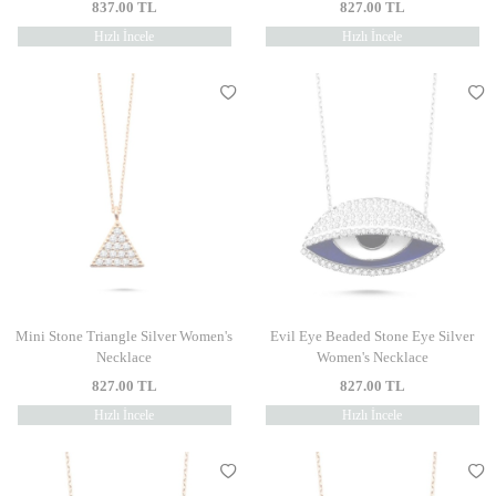
837.00
TL
827.00
TL
Hızlı İncele
Hızlı İncele
Mini Stone Triangle Silver Women's
Evil Eye Beaded Stone Eye Silver
Necklace
Women's Necklace
827.00
TL
827.00
TL
Hızlı İncele
Hızlı İncele