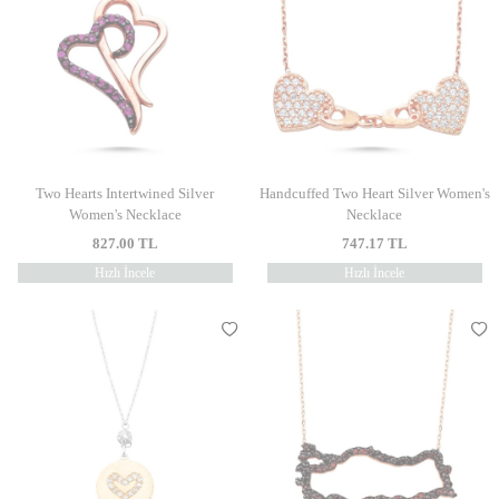
Two Hearts Intertwined Silver
Handcuffed Two Heart Silver Women's
Women's Necklace
Necklace
827.00
TL
747.17
TL
Hızlı İncele
Hızlı İncele