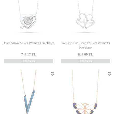
Heart Arrow Silver Women's Necklace
You Me Two Hearts Silver Women's
Necklace
747.17
TL
827.00
TL
Hızlı İncele
Hızlı İncele