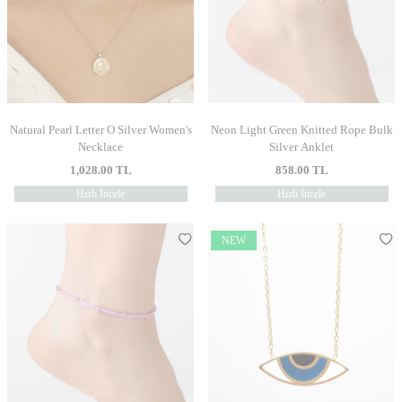
Natural Pearl Letter O Silver Women's
Neon Light Green Knitted Rope Bulk
Necklace
Silver Anklet
1,028.00
TL
858.00
TL
Hızlı İncele
Hızlı İncele
NEW