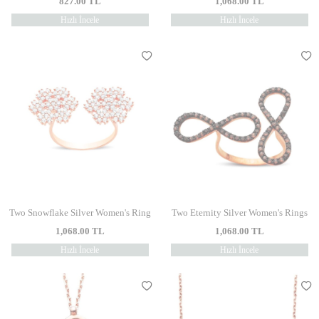
827.00
TL
1,068.00
TL
Hızlı İncele
Hızlı İncele
Two Snowflake Silver Women's Ring
Two Eternity Silver Women's Rings
1,068.00
TL
1,068.00
TL
Hızlı İncele
Hızlı İncele