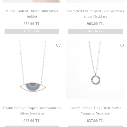
Purple Knitted Thread Bulk Silver
Enameled Eye Shaped Gold Women's
Anklet
Silver Necklace
858.00
TL
963.00
TL
Hızlı İncele
Hızlı İncele
Enameled Eye-Shaped Rose Women's
Colorful Stone Tiny Circle Silver
Silver Necklace
Women's Necklace
963.00
TL
837.00
TL