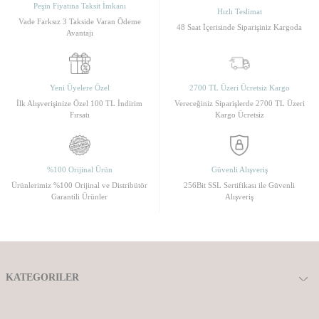
Peşin Fiyatına Taksit İmkanı
Hızlı Teslimat
Vade Farksız 3 Takside Varan Ödeme
48 Saat İçerisinde Siparişiniz Kargoda
Avantajı
Yeni Üyelere Özel
2700 TL Üzeri Ücretsiz Kargo
İlk Alışverişinize Özel 100 TL İndirim
Vereceğiniz Siparişlerde 2700 TL Üzeri
Fırsatı
Kargo Ücretsiz
%100 Orijinal Ürün
Güvenli Alışveriş
Ürünlerimiz %100 Orijinal ve Distribütör
256Bit SSL Sertifikası ile Güvenli
Garantili Ürünler
Alışveriş
KATEGORILER