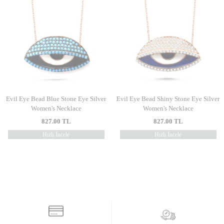
Evil Eye Bead Blue Stone Eye Silver
Evil Eye Bead Shiny Stone Eye Silver
Women's Necklace
Women's Necklace
827.00
TL
827.00
TL
Hızlı İncele
Hızlı İncele