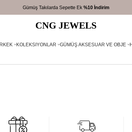
Gümüş Takılarda Sepette Ek
%10 İndirim
CNG JEWELS
RKEK
KOLEKSIYONLAR
GÜMÜŞ AKSESUAR VE OBJE