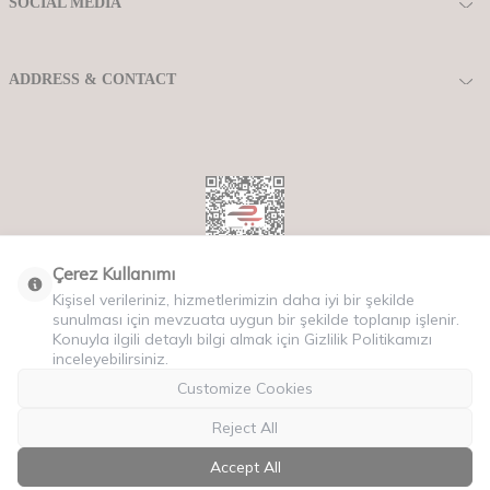
SOCIAL MEDIA
ADDRESS & CONTACT
Çerez Kullanımı
Kişisel verileriniz, hizmetlerimizin daha iyi bir şekilde
Copyriht © 2025 Tüm Hakları Saklıdır.
sunulması için mevzuata uygun bir şekilde toplanıp işlenir.
Konuyla ilgili detaylı bilgi almak için Gizlilik Politikamızı
inceleyebilirsiniz.
Customize Cookies
Reject All
Accept All