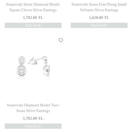
Swarovski Stone Diamond Model
Swarovski Stone Four Prong Small
Square Clover Silver Earrings
Solitaire Silver Earrings
1,782.00
TL
1,620.00
TL
Hızlı İncele
Hızlı İncele
Swarovski Diamond Model Two-
Stone Silver Earrings
1,782.00
TL
Hızlı İncele