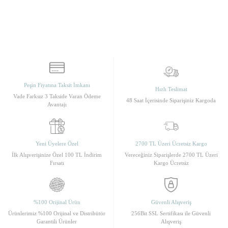
Peşin Fiyatına Taksit İmkanı
Hızlı Teslimat
Vade Farksız 3 Takside Varan Ödeme
48 Saat İçerisinde Siparişiniz Kargoda
Avantajı
Yeni Üyelere Özel
2700 TL Üzeri Ücretsiz Kargo
İlk Alışverişinize Özel 100 TL İndirim
Vereceğiniz Siparişlerde 2700 TL Üzeri
Fırsatı
Kargo Ücretsiz
%100 Orijinal Ürün
Güvenli Alışveriş
Ürünlerimiz %100 Orijinal ve Distribütör
256Bit SSL Sertifikası ile Güvenli
Garantili Ürünler
Alışveriş