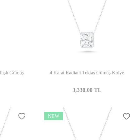
mpare
Compare
Taşlı Gümüş
4 Karat Radiant Tektaş Gümüş Kolye
3,330.00
TL
NEW