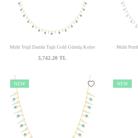
Compare
Multi Yeşil Damla Taşlı Gold Gümüş Kolye
Multi Pem
3,742.20
TL
NEW
NEW