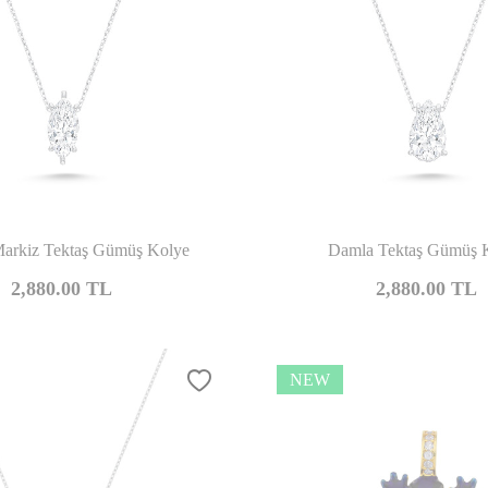
Compare
Co
Markiz Tektaş Gümüş Kolye
Damla Tektaş Gümüş 
2,880.00
TL
2,880.00
TL
NEW