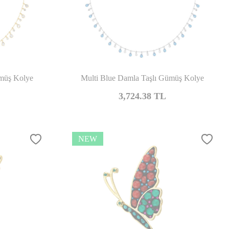
mpare
Compare
ümüş Kolye
Multi Blue Damla Taşlı Gümüş Kolye
3,724.38
TL
NEW