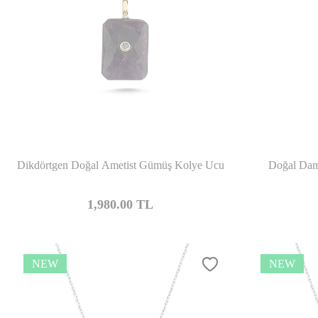
Compare
Dikdörtgen Doğal Ametist Gümüş Kolye Ucu
Doğal Dam
1,980.00
TL
NEW
NEW