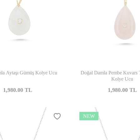
Compare
Co
la Aytaşı Gümüş Kolye Ucu
Doğal Damla Pembe Kuvars 
Kolye Ucu
1,980.00
TL
1,980.00
TL
NEW