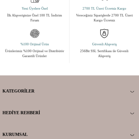
Yeni Üyelere Özel
2700 TL Üzeri Ücretsiz Kargo
İlk Alışverişinize Özel 100 TL İndirim
Vereceğiniz Siparişlerde 2700 TL Üzeri
Fırsatı
Kargo Ücretsiz
%100 Orijinal Ürün
Güvenli Alışveriş
Ürünlerimiz %100 Orijinal ve Distribütör
256Bit SSL Sertifikası ile Güvenli
Garantili Ürünler
Alışveriş
KATEGORILER
HEDIYE REHBERI
KURUMSAL