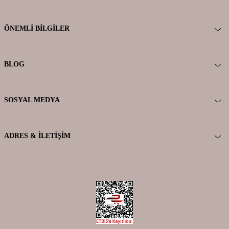
ÖNEMLI BILGILER
BLOG
SOSYAL MEDYA
ADRES & İLETIŞIM