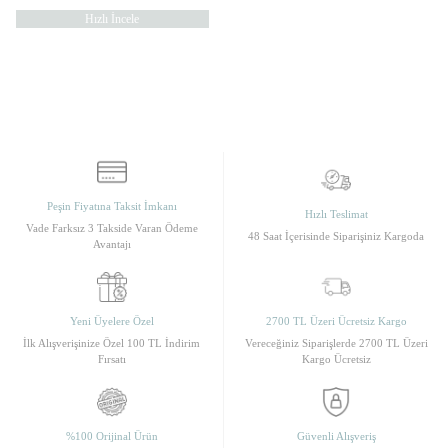
Hızlı İncele
Peşin Fiyatına Taksit İmkanı
Hızlı Teslimat
Vade Farksız 3 Takside Varan Ödeme
48 Saat İçerisinde Siparişiniz Kargoda
Avantajı
Yeni Üyelere Özel
2700 TL Üzeri Ücretsiz Kargo
İlk Alışverişinize Özel 100 TL İndirim
Vereceğiniz Siparişlerde 2700 TL Üzeri
Fırsatı
Kargo Ücretsiz
%100 Orijinal Ürün
Güvenli Alışveriş