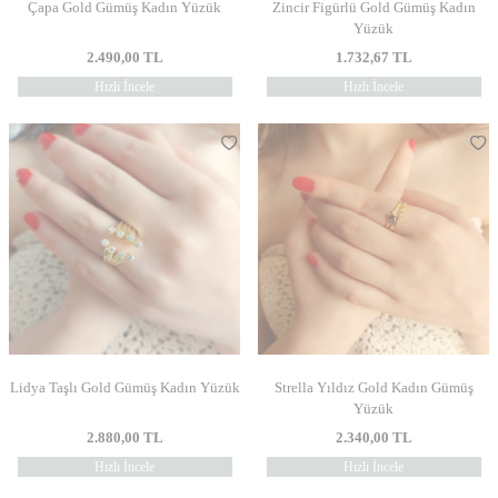
Çapa Gold Gümüş Kadın Yüzük
Zincir Figürlü Gold Gümüş Kadın
Yüzük
2.490,00
TL
1.732,67
TL
Hızlı İncele
Hızlı İncele
Lidya Taşlı Gold Gümüş Kadın Yüzük
Strella Yıldız Gold Kadın Gümüş
Yüzük
2.880,00
TL
2.340,00
TL
Hızlı İncele
Hızlı İncele