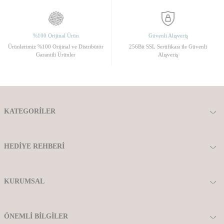
%100 Orijinal Ürün
Güvenli Alışveriş
Ürünlerimiz %100 Orijinal ve Distribütör
256Bit SSL Sertifikası ile Güvenli
Garantili Ürünler
Alışveriş
KATEGORILER
HEDIYE REHBERI
KURUMSAL
ÖNEMLI BILGILER