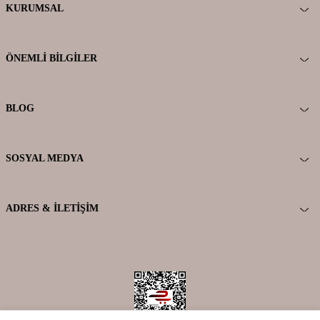
KURUMSAL
ÖNEMLI BILGILER
BLOG
SOSYAL MEDYA
ADRES & İLETIŞIM