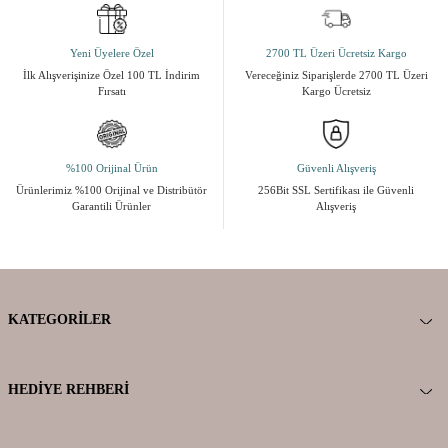
Yeni Üyelere Özel
2700 TL Üzeri Ücretsiz Kargo
İlk Alışverişinize Özel 100 TL İndirim
Vereceğiniz Siparişlerde 2700 TL Üzeri
Fırsatı
Kargo Ücretsiz
%100 Orijinal Ürün
Güvenli Alışveriş
Ürünlerimiz %100 Orijinal ve Distribütör
256Bit SSL Sertifikası ile Güvenli
Garantili Ürünler
Alışveriş
KATEGORILER
HEDIYE REHBERI