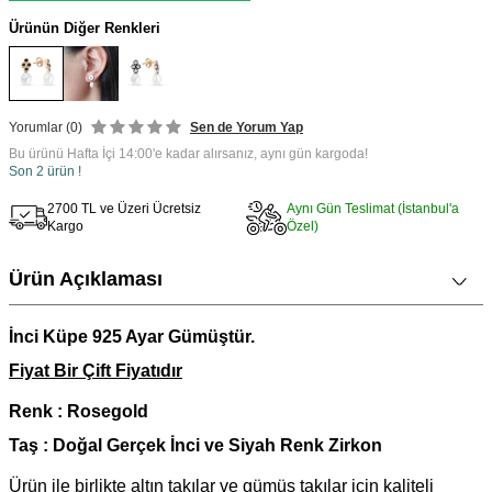
Ürünün Diğer Renkleri
Yorumlar (0)
Sen de Yorum Yap
Bu ürünü Hafta İçi 14:00'e kadar alırsanız, aynı gün kargoda!
Son 2 ürün !
2700 TL ve Üzeri Ücretsiz
Aynı Gün Teslimat (İstanbul'a
Kargo
Özel)
Ürün Açıklaması
İnci Küpe 925 Ayar Gümüştür.
Fiyat Bir Çift Fiyatıdır
Renk : Rosegold
Taş : Doğal Gerçek İnci ve Siyah Renk Zirkon
Ürün ile birlikte altın takılar ve gümüş takılar için kaliteli