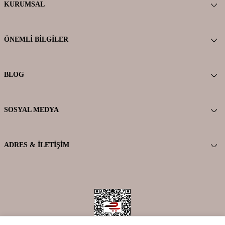
KURUMSAL
ÖNEMLI BILGILER
BLOG
SOSYAL MEDYA
ADRES & İLETIŞIM