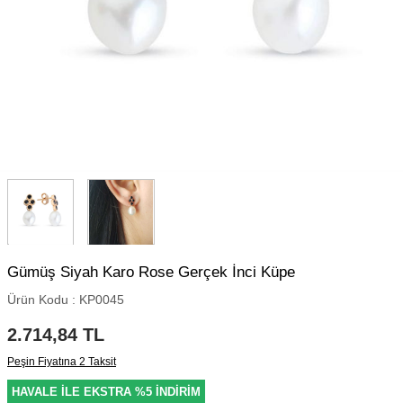
Gümüş Siyah Karo Rose Gerçek İnci Küpe
Ürün Kodu :
KP0045
2.714,84
TL
Peşin Fiyatına 2 Taksit
HAVALE İLE EKSTRA %5 İNDİRİM