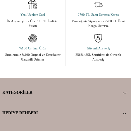
Yeni Üyelere Özel
2700 TL Üzeri Ücretsiz Kargo
İlk Alışverişinize Özel 100 TL İndirim
Vereceğiniz Siparişlerde 2700 TL Üzeri
Fırsatı
Kargo Ücretsiz
%100 Orijinal Ürün
Güvenli Alışveriş
Ürünlerimiz %100 Orijinal ve Distribütör
256Bit SSL Sertifikası ile Güvenli
Garantili Ürünler
Alışveriş
KATEGORILER
HEDIYE REHBERI