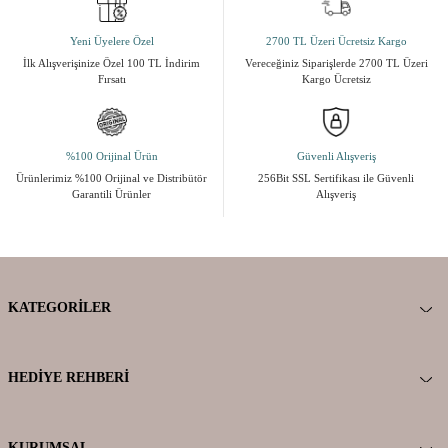
Yeni Üyelere Özel
2700 TL Üzeri Ücretsiz Kargo
İlk Alışverişinize Özel 100 TL İndirim
Vereceğiniz Siparişlerde 2700 TL Üzeri
Fırsatı
Kargo Ücretsiz
%100 Orijinal Ürün
Güvenli Alışveriş
Ürünlerimiz %100 Orijinal ve Distribütör
256Bit SSL Sertifikası ile Güvenli
Garantili Ürünler
Alışveriş
KATEGORILER
HEDIYE REHBERI
KURUMSAL