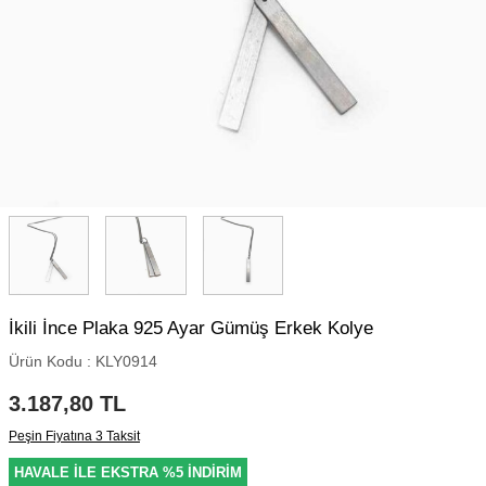
İkili İnce Plaka 925 Ayar Gümüş Erkek Kolye
Ürün Kodu :
KLY0914
3.187,80
TL
Peşin Fiyatına 3 Taksit
HAVALE İLE EKSTRA %5 İNDİRİM