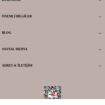
ÖNEMLI BILGILER
BLOG
SOSYAL MEDYA
ADRES & İLETIŞIM