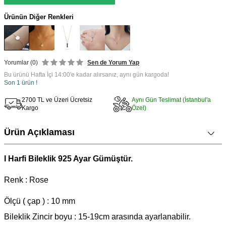
Ürünün Diğer Renkleri
Yorumlar (0)
Sen de Yorum Yap
Bu ürünü Hafta İçi 14:00'e kadar alırsanız, aynı gün kargoda!
Son 1 ürün !
2700 TL ve Üzeri Ücretsiz
Aynı Gün Teslimat (İstanbul'a
Kargo
Özel)
Ürün Açıklaması
I Harfi Bileklik 925 Ayar Gümüştür.
Renk : Rose
Ölçü ( çap ) : 10 m
m
Bileklik Zincir boyu : 15-19cm arasında ayarlanabilir.