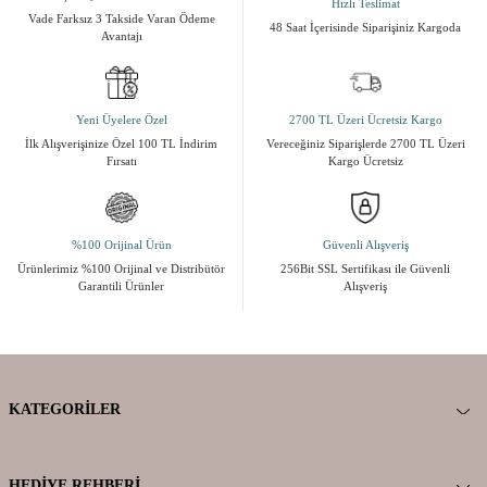
Hızlı Teslimat
Vade Farksız 3 Takside Varan Ödeme
48 Saat İçerisinde Siparişiniz Kargoda
Avantajı
Yeni Üyelere Özel
2700 TL Üzeri Ücretsiz Kargo
İlk Alışverişinize Özel 100 TL İndirim
Vereceğiniz Siparişlerde 2700 TL Üzeri
Fırsatı
Kargo Ücretsiz
%100 Orijinal Ürün
Güvenli Alışveriş
Ürünlerimiz %100 Orijinal ve Distribütör
256Bit SSL Sertifikası ile Güvenli
Garantili Ürünler
Alışveriş
KATEGORILER
HEDIYE REHBERI