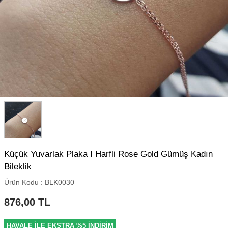
Küçük Yuvarlak Plaka I Harfli Rose Gold Gümüş Kadın
Bileklik
Ürün Kodu :
BLK0030
876,00
TL
HAVALE İLE EKSTRA %5 İNDİRİM