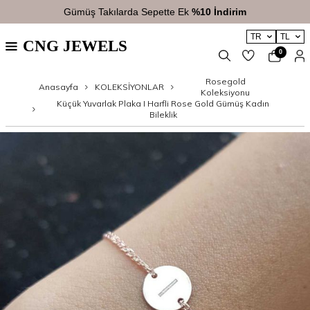
Gümüş Takılarda Sepette Ek
%10 İndirim
TR
TL
CNG JEWELS
0
Rosegold
Anasayfa
KOLEKSİYONLAR
Koleksiyonu
Küçük Yuvarlak Plaka I Harfli Rose Gold Gümüş Kadın
Bileklik