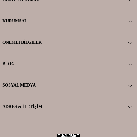
KURUMSAL
ÖNEMLI BILGILER
BLOG
SOSYAL MEDYA
ADRES & İLETIŞIM