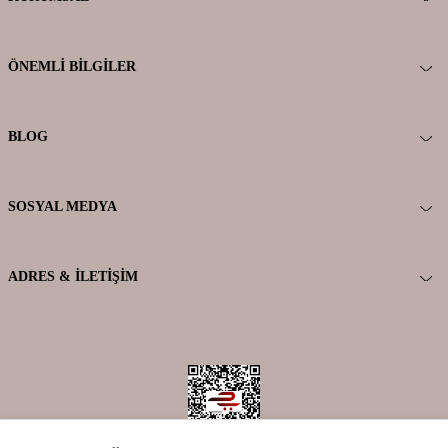
ÖNEMLI BILGILER
BLOG
SOSYAL MEDYA
ADRES & İLETIŞIM