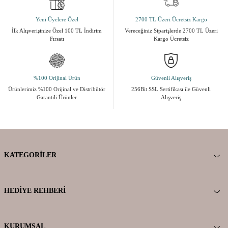
Yeni Üyelere Özel
2700 TL Üzeri Ücretsiz Kargo
İlk Alışverişinize Özel 100 TL İndirim
Vereceğiniz Siparişlerde 2700 TL Üzeri
Fırsatı
Kargo Ücretsiz
%100 Orijinal Ürün
Güvenli Alışveriş
Ürünlerimiz %100 Orijinal ve Distribütör
256Bit SSL Sertifikası ile Güvenli
Garantili Ürünler
Alışveriş
KATEGORILER
HEDIYE REHBERI
KURUMSAL