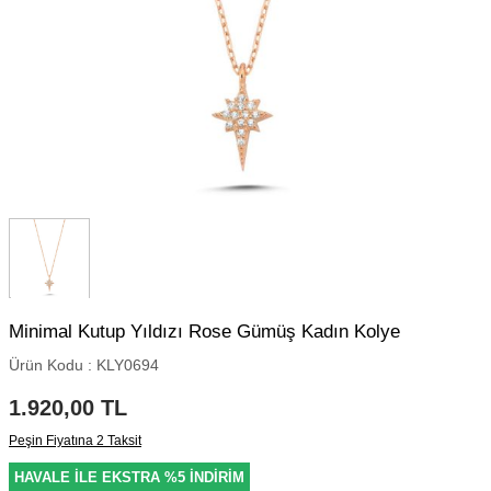
Minimal Kutup Yıldızı Rose Gümüş Kadın Kolye
Ürün Kodu :
KLY0694
1.920,00
TL
Peşin Fiyatına 2 Taksit
HAVALE İLE EKSTRA %5 İNDİRİM