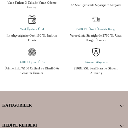
Vade Farksız 3 Takside Varan Ödeme
48 Saat İçerisinde Siparişiniz Kargoda
Avantajı
Yeni Üyelere Özel
2700 TL Üzeri Ücretsiz Kargo
İlk Alışverişinize Özel 100 TL İndirim
Vereceğiniz Siparişlerde 2700 TL Üzeri
Fırsatı
Kargo Ücretsiz
%100 Orijinal Ürün
Güvenli Alışveriş
Ürünlerimiz %100 Orijinal ve Distribütör
256Bit SSL Sertifikası ile Güvenli
Garantili Ürünler
Alışveriş
KATEGORILER
HEDIYE REHBERI