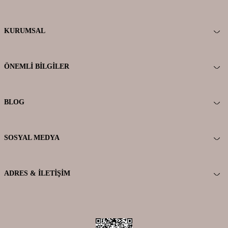
KURUMSAL
ÖNEMLI BILGILER
BLOG
SOSYAL MEDYA
ADRES & İLETIŞIM