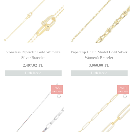
Stoneless Paperclip Gold Women's
Paperclip Chain Model Gold Silver
Silver Bracelet
Women's Bracelet
2,497.02
TL
3,060.00
TL
Hızlı İncele
Hızlı İncele
%
5
%
10
DISCOUNT
DISCOUNT