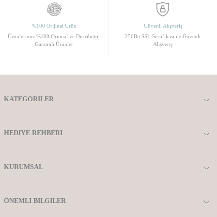
%100 Orijinal Ürün
Güvenli Alışveriş
Ürünlerimiz %100 Orijinal ve Distribütör
256Bit SSL Sertifikası ile Güvenli
Garantili Ürünler
Alışveriş
KATEGORILER
HEDIYE REHBERI
KURUMSAL
ÖNEMLI BILGILER