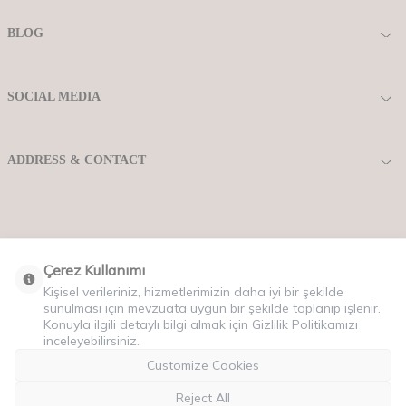
BLOG
SOCIAL MEDIA
ADDRESS & CONTACT
Çerez Kullanımı
Kişisel verileriniz, hizmetlerimizin daha iyi bir şekilde
sunulması için mevzuata uygun bir şekilde toplanıp işlenir.
Konuyla ilgili detaylı bilgi almak için Gizlilik Politikamızı
inceleyebilirsiniz.
Copyriht © 2025 Tüm Hakları Saklıdır.
Customize Cookies
Reject All