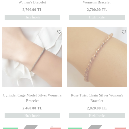
Women's Bracelet
Women's Bracelet
2,700.00
TL
2,700.00
TL
Hızlı İncele
Hızlı İncele
Cylinder Cage Model Silver Women's
Rose Twist Chain Silver Women's
Bracelet
Bracelet
2,460.00
TL
2,820.00
TL
Hızlı İncele
Hızlı İncele