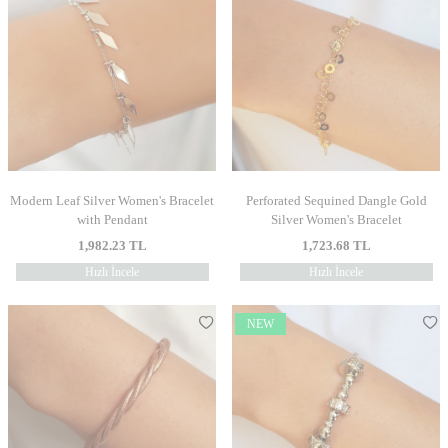
Modern Leaf Silver Women's Bracelet
Perforated Sequined Dangle Gold
with Pendant
Silver Women's Bracelet
1,982.23
TL
1,723.68
TL
Hızlı İncele
Hızlı İncele
NEW