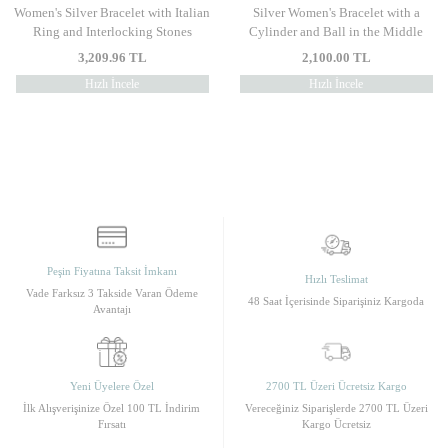
Women's Silver Bracelet with Italian
Silver Women's Bracelet with a
Ring and Interlocking Stones
Cylinder and Ball in the Middle
3,209.96
TL
2,100.00
TL
Hızlı İncele
Hızlı İncele
Peşin Fiyatına Taksit İmkanı
Hızlı Teslimat
Vade Farksız 3 Takside Varan Ödeme
48 Saat İçerisinde Siparişiniz Kargoda
Avantajı
Yeni Üyelere Özel
2700 TL Üzeri Ücretsiz Kargo
İlk Alışverişinize Özel 100 TL İndirim
Vereceğiniz Siparişlerde 2700 TL Üzeri
Fırsatı
Kargo Ücretsiz