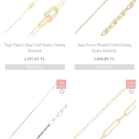
Taşlı Taşsız Ataş Gold Kadın Gümüş
Ataş Zincir Modeli Gold Gümüş
Bileklik
Kadın Bileklik
2.497,02
TL
3.060,00
TL
Hızlı İncele
Hızlı İncele
%
5
%
10
İNDIRIM
İNDIRIM