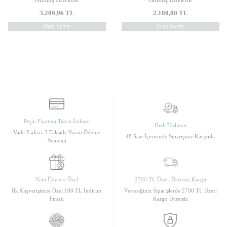
3.209,96
TL
2.100,00
TL
Hızlı İncele
Hızlı İncele
Peşin Fiyatına Taksit İmkanı
Hızlı Teslimat
Vade Farksız 3 Takside Varan Ödeme
48 Saat İçerisinde Siparişiniz Kargoda
Avantajı
Yeni Üyelere Özel
2700 TL Üzeri Ücretsiz Kargo
İlk Alışverişinize Özel 100 TL İndirim
Vereceğiniz Siparişlerde 2700 TL Üzeri
Fırsatı
Kargo Ücretsiz