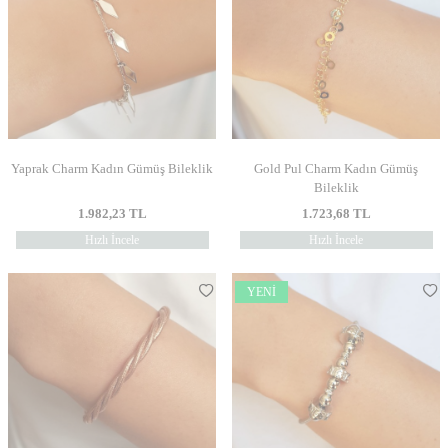
Yaprak Charm Kadın Gümüş Bileklik
Gold Pul Charm Kadın Gümüş
Bileklik
1.982,23
TL
1.723,68
TL
Hızlı İncele
Hızlı İncele
YENI