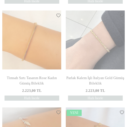
Hızlı İncele
Hızlı İncele
Timsah Sırtı Tasarım Rose Kadın
Parlak Kalem İşli İtalyan Gold Gümüş
Gümüş Bileklik
Bileklik
2.223,00
TL
2.223,00
TL
Hızlı İncele
Hızlı İncele
YENI