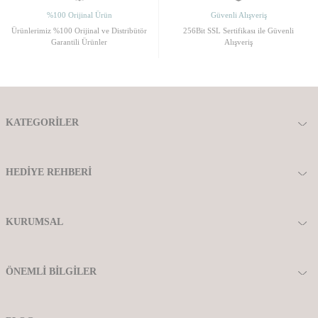
%100 Orijinal Ürün
Güvenli Alışveriş
Ürünlerimiz %100 Orijinal ve Distribütör
256Bit SSL Sertifikası ile Güvenli
Garantili Ürünler
Alışveriş
KATEGORILER
HEDIYE REHBERI
KURUMSAL
ÖNEMLI BILGILER