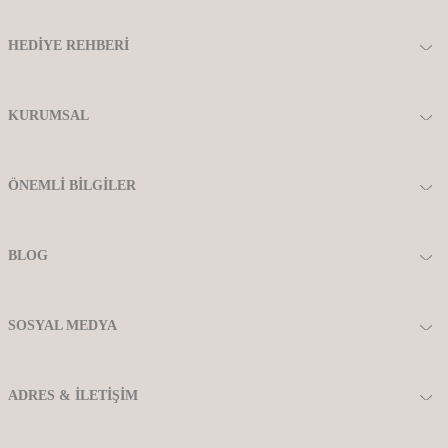
HEDIYE REHBERI
KURUMSAL
ÖNEMLI BILGILER
BLOG
SOSYAL MEDYA
ADRES & İLETIŞIM