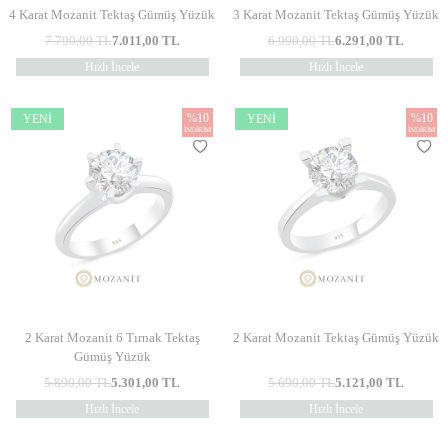
4 Karat Mozanit Tektaş Gümüş Yüzük
3 Karat Mozanit Tektaş Gümüş Yüzük
7.790,00
TL
7.011,00
TL
6.990,00
TL
6.291,00
TL
Hızlı İncele
Hızlı İncele
%
10
%
10
YENI
YENI
İNDIRIM
İNDIRIM
2 Karat Mozanit 6 Tırnak Tektaş
2 Karat Mozanit Tektaş Gümüş Yüzük
Gümüş Yüzük
5.890,00
TL
5.301,00
TL
5.690,00
TL
5.121,00
TL
Hızlı İncele
Hızlı İncele