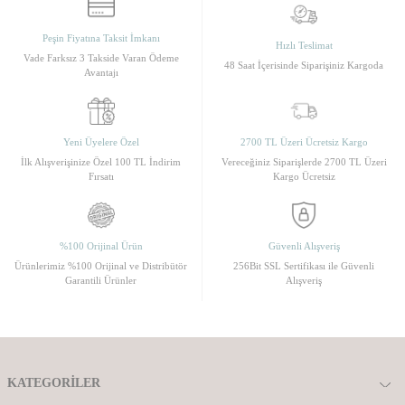
Peşin Fiyatına Taksit İmkanı
Hızlı Teslimat
Vade Farksız 3 Takside Varan Ödeme
48 Saat İçerisinde Siparişiniz Kargoda
Avantajı
Yeni Üyelere Özel
2700 TL Üzeri Ücretsiz Kargo
İlk Alışverişinize Özel 100 TL İndirim
Vereceğiniz Siparişlerde 2700 TL Üzeri
Fırsatı
Kargo Ücretsiz
%100 Orijinal Ürün
Güvenli Alışveriş
Ürünlerimiz %100 Orijinal ve Distribütör
256Bit SSL Sertifikası ile Güvenli
Garantili Ürünler
Alışveriş
KATEGORILER