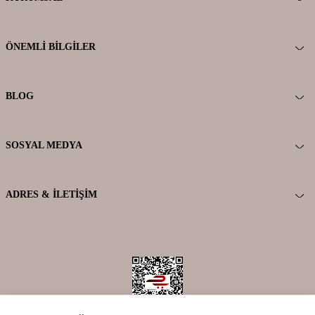
ÖNEMLI BILGILER
BLOG
SOSYAL MEDYA
ADRES & İLETIŞIM