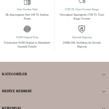
Yeni Üyelere Özel
2700 TL Üzeri Ücretsiz Kargo
İlk Alışverişinize Özel 100 TL İndirim
Vereceğiniz Siparişlerde 2700 TL Üzeri
Fırsatı
Kargo Ücretsiz
%100 Orijinal Ürün
Güvenli Alışveriş
Ürünlerimiz %100 Orijinal ve Distribütör
256Bit SSL Sertifikası ile Güvenli
Garantili Ürünler
Alışveriş
KATEGORILER
HEDIYE REHBERI
KURUMSAL