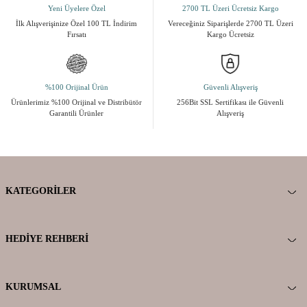
Yeni Üyelere Özel
2700 TL Üzeri Ücretsiz Kargo
İlk Alışverişinize Özel 100 TL İndirim
Vereceğiniz Siparişlerde 2700 TL Üzeri
Fırsatı
Kargo Ücretsiz
%100 Orijinal Ürün
Güvenli Alışveriş
Ürünlerimiz %100 Orijinal ve Distribütör
256Bit SSL Sertifikası ile Güvenli
Garantili Ürünler
Alışveriş
KATEGORILER
HEDIYE REHBERI
KURUMSAL