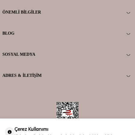
ÖNEMLI BILGILER
BLOG
SOSYAL MEDYA
ADRES & İLETIŞIM
Çerez Kullanımı