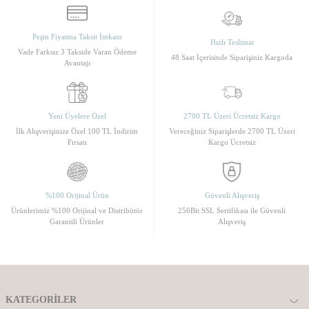
Peşin Fiyatına Taksit İmkanı
Hızlı Teslimat
Vade Farksız 3 Takside Varan Ödeme
48 Saat İçerisinde Siparişiniz Kargoda
Avantajı
Yeni Üyelere Özel
2700 TL Üzeri Ücretsiz Kargo
İlk Alışverişinize Özel 100 TL İndirim
Vereceğiniz Siparişlerde 2700 TL Üzeri
Fırsatı
Kargo Ücretsiz
%100 Orijinal Ürün
Güvenli Alışveriş
Ürünlerimiz %100 Orijinal ve Distribütör
256Bit SSL Sertifikası ile Güvenli
Garantili Ürünler
Alışveriş
KATEGORILER