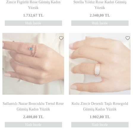
Zincir Figürlü Rose Gümüş Kadın
Strella Yıldız Rose Kadın Gümüş
Yüzük
Yüzük
1.732,67
TL
2.340,00
TL
Hızlı İncele
Hızlı İncele
Sallantılı Nazar Boncuklu Trend Rose
Kolu Zincir Desenli Taşlı Rosegold
Gümüş Kadın Yüzük
Gümüş Kadın Yüzük
2.400,00
TL
1.902,00
TL
Hızlı İncele
Hızlı İncele