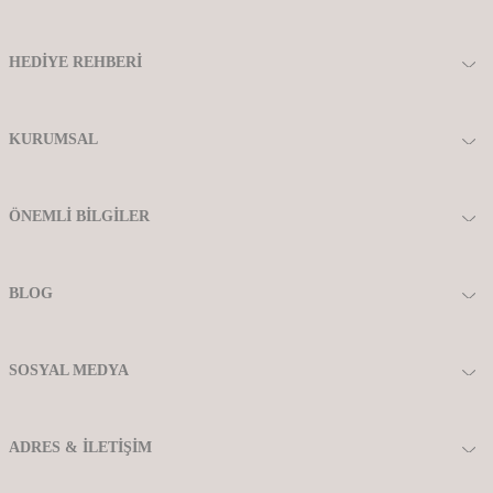
HEDIYE REHBERI
KURUMSAL
ÖNEMLI BILGILER
BLOG
SOSYAL MEDYA
ADRES & İLETIŞIM