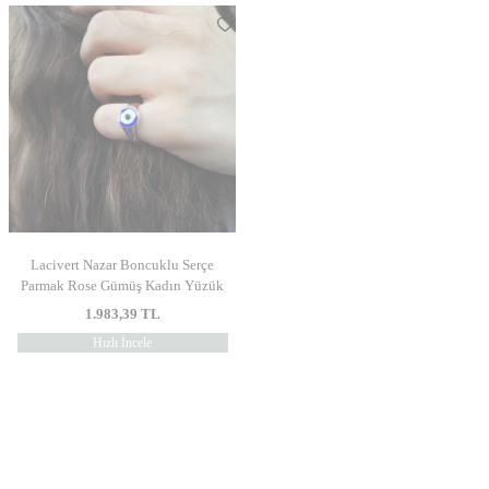
Lacivert Nazar Boncuklu Serçe
Parmak Rose Gümüş Kadın Yüzük
1.983,39
TL
Hızlı İncele