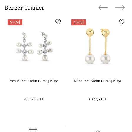
Benzer Ürünler
YENI
YENI
Venüs İnci Kadın Gümüş Küpe
Mina İnci Kadın Gümüş Küpe
4.537,50
TL
3.327,50
TL