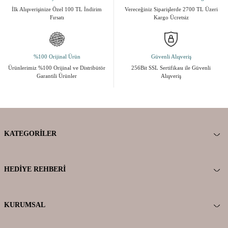
İlk Alışverişinize Özel 100 TL İndirim
Vereceğiniz Siparişlerde 2700 TL Üzeri
Fırsatı
Kargo Ücretsiz
%100 Orijinal Ürün
Güvenli Alışveriş
Ürünlerimiz %100 Orijinal ve Distribütör
256Bit SSL Sertifikası ile Güvenli
Garantili Ürünler
Alışveriş
KATEGORILER
HEDIYE REHBERI
KURUMSAL