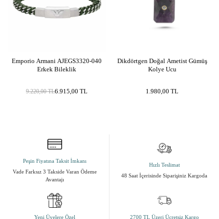
Emporio Armani AJEGS3320-040
Dikdörtgen Doğal Ametist Gümüş
Erkek Bileklik
Kolye Ucu
6.915,00
TL
1.980,00
TL
9.220,00
TL
Peşin Fiyatına Taksit İmkanı
Hızlı Teslimat
Vade Farksız 3 Takside Varan Ödeme
48 Saat İçerisinde Siparişiniz Kargoda
Avantajı
Yeni Üyelere Özel
2700 TL Üzeri Ücretsiz Kargo