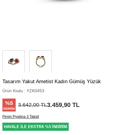
Tasarım Yakut Ametist Kadın Gümüş Yüzük
Ürün Kodu :
YZK0453
%
5
3.459,90
TL
3.642,00
TL
İNDIRIM
Peşin Fiyatına 3 Taksit
HAVALE İLE EKSTRA %5 İNDİRİM