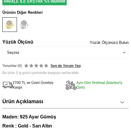
HAVALE İLE EKSTRA %5 İNDİRİM
Ürünün Diğer Renkleri
Yüzük Ölçüsü
Yüzük Ölçünüzü Bulun
Yorumlar (0)
Sen de Yorum Yap
Bu ürün 3 iş günü içerisinde kargoya verilecektir.
2700 TL ve Üzeri Ücretsiz
Aynı Gün Teslimat (İstanbul'a
Kargo
Özel)
Ürün Açıklaması
Maden: 925 Ayar Gümüş
Renk : Gold - Sarı Altın