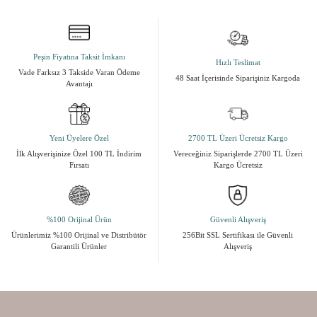
Peşin Fiyatına Taksit İmkanı
Hızlı Teslimat
Vade Farksız 3 Takside Varan Ödeme
48 Saat İçerisinde Siparişiniz Kargoda
Avantajı
Yeni Üyelere Özel
2700 TL Üzeri Ücretsiz Kargo
İlk Alışverişinize Özel 100 TL İndirim
Vereceğiniz Siparişlerde 2700 TL Üzeri
Fırsatı
Kargo Ücretsiz
%100 Orijinal Ürün
Güvenli Alışveriş
Ürünlerimiz %100 Orijinal ve Distribütör
256Bit SSL Sertifikası ile Güvenli
Garantili Ürünler
Alışveriş