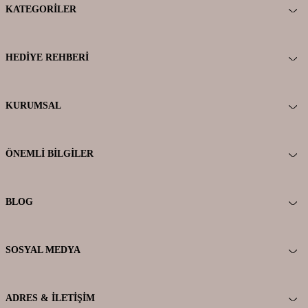
KATEGORILER
HEDIYE REHBERI
KURUMSAL
ÖNEMLI BILGILER
BLOG
SOSYAL MEDYA
ADRES & İLETIŞIM