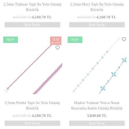
2,5mm Turkuaz Taşlı Su Yolu Gümüş
2,5mm Mavi Taşlı Su Yolu Gümüş
Bileklik
Bileklik
4,623.00
TL
4,160.70
TL
4,623.00
TL
4,160.70
TL
Hızlı İncele
Hızlı İncele
%
10
NEW
NEW
DISCOUNT
2,5mm Pembe Taşlı Su Yolu Gümüş
Markiz Turkuaz Yonca Nazar
Bileklik
Boncuklu Kadın Gümüş Bileklik
4,623.00
TL
4,160.70
TL
3,840.00
TL
Hızlı İncele
Hızlı İncele