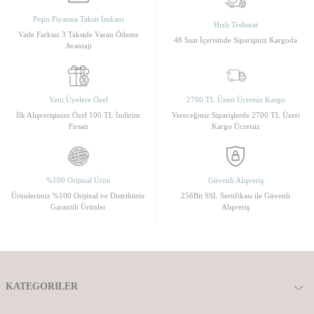
Peşin Fiyatına Taksit İmkanı
Hızlı Teslimat
Vade Farksız 3 Takside Varan Ödeme
48 Saat İçerisinde Siparişiniz Kargoda
Avantajı
Yeni Üyelere Özel
2700 TL Üzeri Ücretsiz Kargo
İlk Alışverişinize Özel 100 TL İndirim
Vereceğiniz Siparişlerde 2700 TL Üzeri
Fırsatı
Kargo Ücretsiz
%100 Orijinal Ürün
Güvenli Alışveriş
Ürünlerimiz %100 Orijinal ve Distribütör
256Bit SSL Sertifikası ile Güvenli
Garantili Ürünler
Alışveriş
KATEGORILER