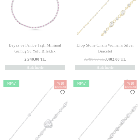
Beyaz ve Pembe Taşlı Minimal
Drop Stone Chain Women's Silver
Gümüş Su Yolu Bileklik
Bracelet
2,940.00
TL
3,780.00
TL
3,402.00
TL
Hızlı İncele
Hızlı İncele
%
10
%
10
NEW
NEW
DISCOUNT
DISCOUNT