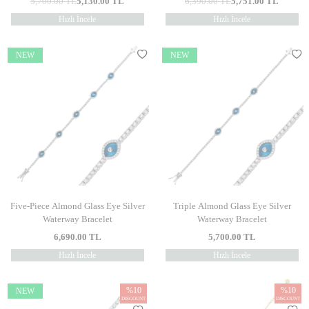
5,700.00
TL
5,130.00
TL
6,390.00
TL
5,751.00
TL
Hızlı İncele
Hızlı İncele
NEW
NEW
Five-Piece Almond Glass Eye Silver
Triple Almond Glass Eye Silver
Waterway Bracelet
Waterway Bracelet
6,690.00
TL
5,700.00
TL
Hızlı İncele
Hızlı İncele
%
10
%
10
NEW
DISCOUNT
DISCOUNT