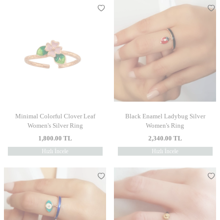
Minimal Colorful Clover Leaf
Black Enamel Ladybug Silver
Women's Silver Ring
Women's Ring
1,800.00
TL
2,340.00
TL
Hızlı İncele
Hızlı İncele