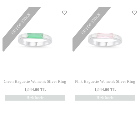
OUT OF STOCK
OUT OF STOCK
Green Baguette Women's Silver Ring
Pink Baguette Women's Silver Ring
1,944.00
TL
1,944.00
TL
Hızlı İncele
Hızlı İncele