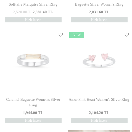
Solitaire Marquise Silver Ring
Baguette Silver Women's Ring
2,520.00
TL
2,381.40
TL
2,031.60
TL
Hızlı İncele
Hızlı İncele
NEW
Caramel Baguette Women's Silver
Amor Pink Heart Women's Silver Ring
Ring
1,944.00
TL
2,104.20
TL
Hızlı İncele
Hızlı İncele