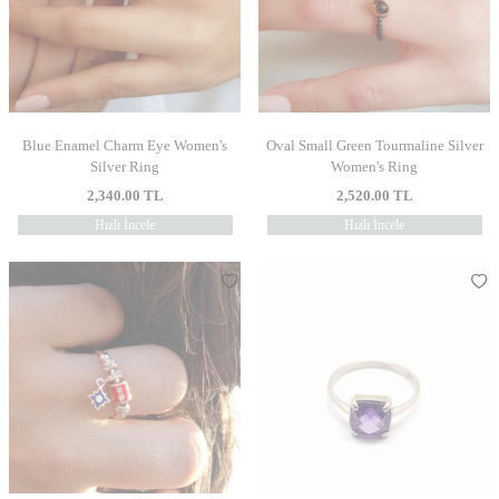
Blue Enamel Charm Eye Women's
Oval Small Green Tourmaline Silver
Silver Ring
Women's Ring
2,340.00
TL
2,520.00
TL
Hızlı İncele
Hızlı İncele