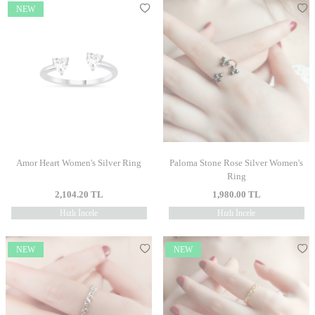
NEW
Amor Heart Women's Silver Ring
Paloma Stone Rose Silver Women's
Ring
2,104.20
TL
1,980.00
TL
Hızlı İncele
Hızlı İncele
NEW
NEW