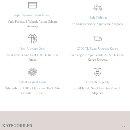
Peşin Fiyatına Taksit İmkanı
Hızlı Teslimat
Vade Farksız 3 Takside Varan Ödeme
48 Saat İçerisinde Siparişiniz Kargoda
Avantajı
Yeni Üyelere Özel
2700 TL Üzeri Ücretsiz Kargo
İlk Alışverişinize Özel 100 TL İndirim
Vereceğiniz Siparişlerde 2700 TL Üzeri
Fırsatı
Kargo Ücretsiz
%100 Orijinal Ürün
Güvenli Alışveriş
Ürünlerimiz %100 Orijinal ve Distribütör
256Bit SSL Sertifikası ile Güvenli
Garantili Ürünler
Alışveriş
KATEGORILER