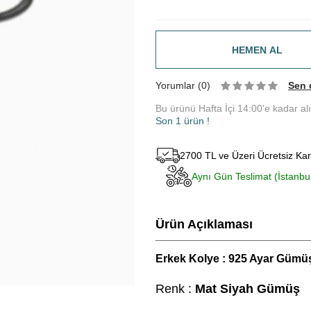
HEMEN AL
Yorumlar (0)
Sen 
Bu ürünü Hafta İçi 14:00'e kadar al
Son 1 ürün !
2700 TL ve Üzeri Ücretsiz Ka
Aynı Gün Teslimat (İstanbu
Ürün Açıklaması
Erkek Kolye : 925 Ayar Gümü
Renk :
Mat Siyah Gümüş