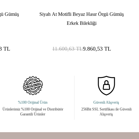
rgü Gümüş
Siyah At Motifli Beyaz Hasır Örgü Gümüş
Erkek Bilekliği
3
TL
11.600,63
TL
9.860,53
TL
%100 Orijinal Ürün
Güvenli Alışveriş
Ürünlerimiz %100 Orijinal ve Distribütör
256Bit SSL Sertifikası ile Güvenli
Garantili Ürünler
Alışveriş