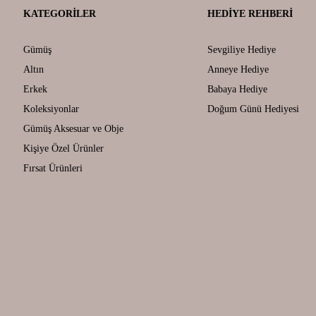
KATEGORILER
HEDIYE REHBERI
Gümüş
Sevgiliye Hediye
Altın
Anneye Hediye
Erkek
Babaya Hediye
Koleksiyonlar
Doğum Günü Hediyesi
Gümüş Aksesuar ve Obje
Kişiye Özel Ürünler
Fırsat Ürünleri