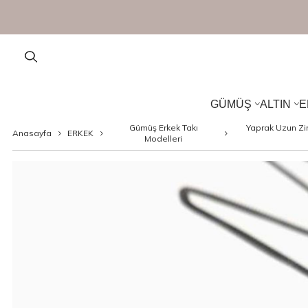
GÜMÜŞ
ALTIN
E
Gümüş Erkek Takı
Yaprak Uzun Zin
Anasayfa
ERKEK
Modelleri