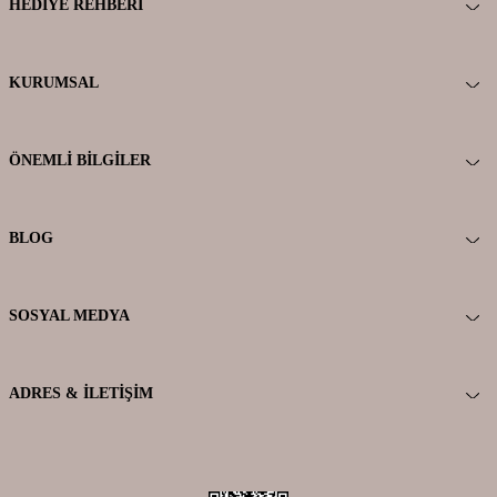
HEDIYE REHBERI
KURUMSAL
ÖNEMLI BILGILER
BLOG
SOSYAL MEDYA
ADRES & İLETIŞIM