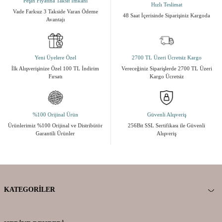
Peşin Fiyatına Taksit İmkanı
Hızlı Teslimat
Vade Farksız 3 Takside Varan Ödeme
48 Saat İçerisinde Siparişiniz Kargoda
Avantajı
Yeni Üyelere Özel
2700 TL Üzeri Ücretsiz Kargo
İlk Alışverişinize Özel 100 TL İndirim
Vereceğiniz Siparişlerde 2700 TL Üzeri
Fırsatı
Kargo Ücretsiz
%100 Orijinal Ürün
Güvenli Alışveriş
Ürünlerimiz %100 Orijinal ve Distribütör
256Bit SSL Sertifikası ile Güvenli
Garantili Ürünler
Alışveriş
KATEGORILER