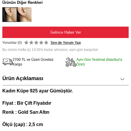
Ürünün Diğer Renkleri
Gelince Haber Ver
Yorumlar (0)
Sen de Yorum Yap
Bu ürünü Hafta İçi 14:00'e kadar alırsanız, aynı gün kargoda!
2700 TL ve Üzeri Ücretsiz
Aynı Gün Teslimat (İstanbul'a
Kargo
Özel)
Ürün Açıklaması
Kadın Küpe 925 ayar Gümüştür.
Fiyat : Bir Çift Fiyatıdır
Renk : Gold Sarı Altın
Ölçü (çap) : 2,5 cm