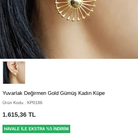
Yuvarlak Değirmen Gold Gümüş Kadın Küpe
Ürün Kodu :
KP0186
1.615,36
TL
HAVALE İLE EKSTRA %5 İNDİRİM