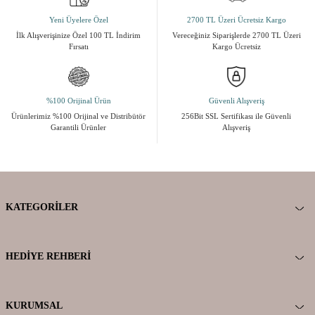
Yeni Üyelere Özel
2700 TL Üzeri Ücretsiz Kargo
İlk Alışverişinize Özel 100 TL İndirim
Vereceğiniz Siparişlerde 2700 TL Üzeri
Fırsatı
Kargo Ücretsiz
%100 Orijinal Ürün
Güvenli Alışveriş
Ürünlerimiz %100 Orijinal ve Distribütör
256Bit SSL Sertifikası ile Güvenli
Garantili Ürünler
Alışveriş
KATEGORILER
HEDIYE REHBERI
KURUMSAL