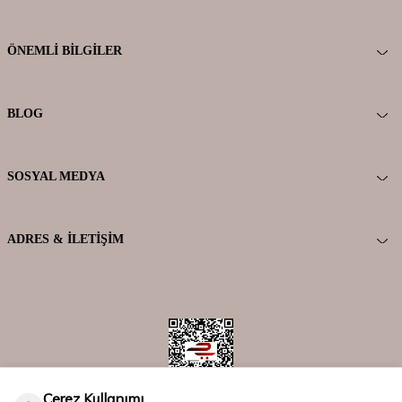
ÖNEMLI BILGILER
BLOG
SOSYAL MEDYA
ADRES & İLETIŞIM
Çerez Kullanımı