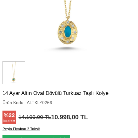
14 Ayar Altın Oval Dövülü Turkuaz Taşlı Kolye
Ürün Kodu :
ALTKLY0266
%
22
10.998,00
TL
14.100,00
TL
İNDIRIM
Peşin Fiyatına 3 Taksit