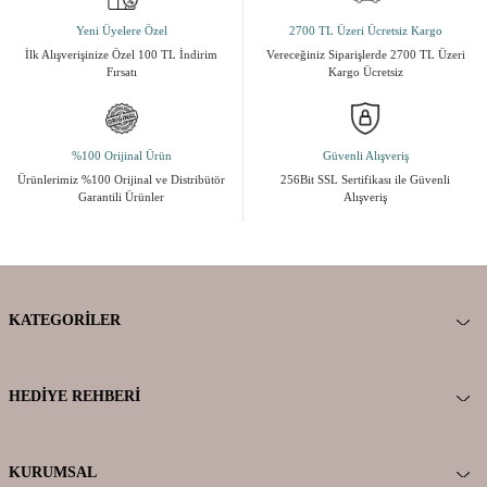
Yeni Üyelere Özel
2700 TL Üzeri Ücretsiz Kargo
İlk Alışverişinize Özel 100 TL İndirim
Vereceğiniz Siparişlerde 2700 TL Üzeri
Fırsatı
Kargo Ücretsiz
%100 Orijinal Ürün
Güvenli Alışveriş
Ürünlerimiz %100 Orijinal ve Distribütör
256Bit SSL Sertifikası ile Güvenli
Garantili Ürünler
Alışveriş
KATEGORILER
HEDIYE REHBERI
KURUMSAL