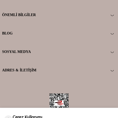
ÖNEMLI BILGILER
BLOG
SOSYAL MEDYA
ADRES & İLETIŞIM
Çerez Kullanımı