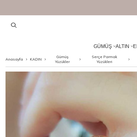
GÜMÜŞ
ALTIN
E
Gümüş
Serçe Parmak
Anasayfa
KADIN
Yüzükler
Yüzükleri