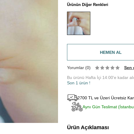
Ürünün Diğer Renkleri
HEMEN AL
Yorumlar (0)
Sen 
Bu ürünü Hafta İçi 14:00'e kadar al
Son 1 ürün !
2700 TL ve Üzeri Ücretsiz Ka
Aynı Gün Teslimat (İstanbu
Ürün Açıklaması