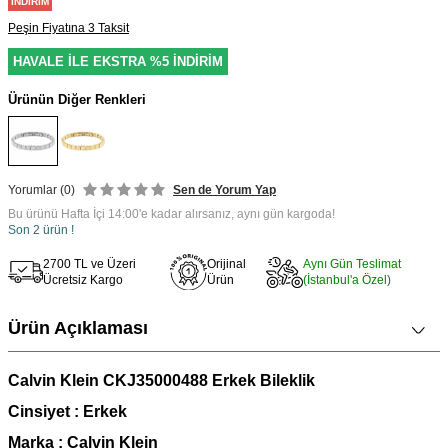
İNDIRIM
Peşin Fiyatına 3 Taksit
HAVALE İLE EKSTRA %5 İNDİRİM
Ürünün Diğer Renkleri
Yorumlar (0)
Sen de Yorum Yap
Bu ürünü Hafta İçi 14:00'e kadar alırsanız, aynı gün kargoda!
Son 2 ürün !
2700 TL ve Üzeri
Orijinal
Aynı Gün Teslimat
Ücretsiz Kargo
Ürün
(İstanbul'a Özel)
Ürün Açıklaması
Calvin Klein CKJ35000488 Erkek Bileklik
Cinsiyet : Erkek
Marka : Calvin Klein