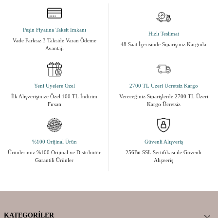
Peşin Fiyatına Taksit İmkanı
Hızlı Teslimat
Vade Farksız 3 Takside Varan Ödeme
48 Saat İçerisinde Siparişiniz Kargoda
Avantajı
Yeni Üyelere Özel
2700 TL Üzeri Ücretsiz Kargo
İlk Alışverişinize Özel 100 TL İndirim
Vereceğiniz Siparişlerde 2700 TL Üzeri
Fırsatı
Kargo Ücretsiz
%100 Orijinal Ürün
Güvenli Alışveriş
Ürünlerimiz %100 Orijinal ve Distribütör
256Bit SSL Sertifikası ile Güvenli
Garantili Ürünler
Alışveriş
KATEGORILER