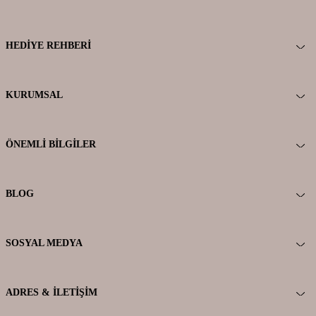
HEDIYE REHBERI
KURUMSAL
ÖNEMLI BILGILER
BLOG
SOSYAL MEDYA
ADRES & İLETIŞIM