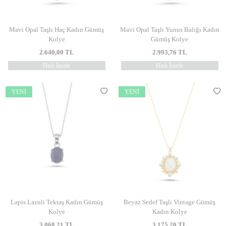
Mavi Opal Taşlı Haç Kadın Gümüş
Mavi Opal Taşlı Yunus Balığı Kadın
Kolye
Gümüş Kolye
2.640,00
TL
2.993,76
TL
Hızlı İncele
Hızlı İncele
YENI
YENI
Lapis Lazuli Tektaş Kadın Gümüş
Beyaz Sedef Taşlı Vintage Gümüş
Kolye
Kadın Kolye
3.068,21
TL
3.175,20
TL