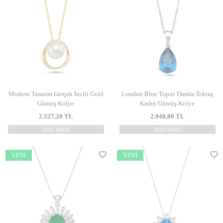
Modern Tasarım Gerçek İncili Gold
London Blue Topaz Damla Tektaş
Gümüş Kolye
Kadın Gümüş Kolye
2.527,20
TL
2.940,00
TL
Hızlı İncele
Hızlı İncele
YENI
YENI