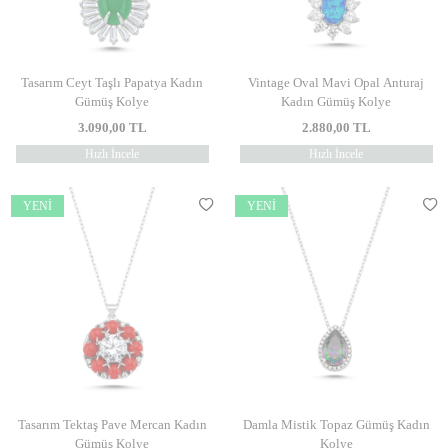
Tasarım Ceyt Taşlı Papatya Kadın
Vintage Oval Mavi Opal Anturaj
Gümüş Kolye
Kadın Gümüş Kolye
3.090,00
TL
2.880,00
TL
Hızlı İncele
Hızlı İncele
YENI
YENI
Tasarım Tektaş Pave Mercan Kadın
Damla Mistik Topaz Gümüş Kadın
Gümüş Kolye
Kolye