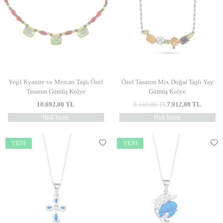
Yeşil Kyanite ve Mercan Taşlı Özel
Özel Tasarım Mix Doğal Taşlı Yay
Tasarım Gümüş Kolye
Gümüş Kolye
10.692,00
TL
8.140,00
TL
7.912,08
TL
Hızlı İncele
Hızlı İncele
YENI
YENI