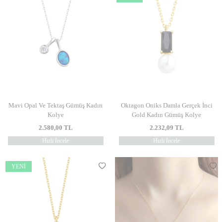
Mavi Opal Ve Tektaş Gümüş Kadın
Oktagon Oniks Damla Gerçek İnci
Kolye
Gold Kadın Gümüş Kolye
2.580,00
TL
2.232,09
TL
Hızlı İncele
Hızlı İncele
YENI