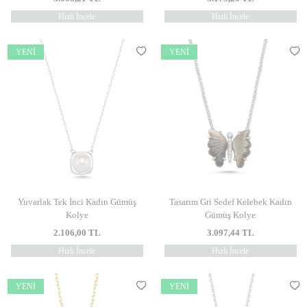
Hızlı İncele
Hızlı İncele
YENI
YENI
Yuvarlak Tek İnci Kadın Gümüş
Tasarım Gri Sedef Kelebek Kadın
Kolye
Gümüş Kolye
2.106,00
TL
3.097,44
TL
Hızlı İncele
Hızlı İncele
YENI
YENI