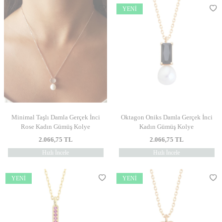
YENI
Minimal Taşlı Damla Gerçek İnci
Oktagon Oniks Damla Gerçek İnci
Rose Kadın Gümüş Kolye
Kadın Gümüş Kolye
2.066,75
TL
2.066,75
TL
Hızlı İncele
Hızlı İncele
YENI
YENI