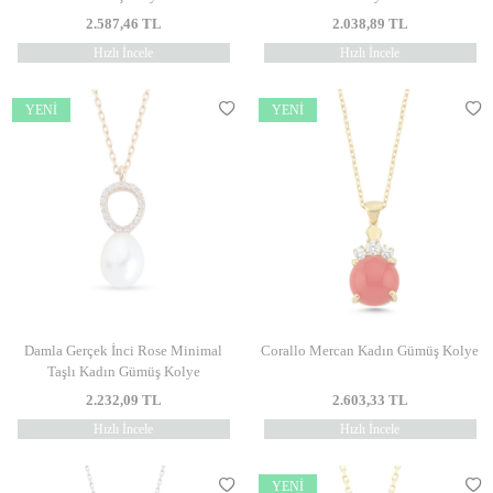
2.587,46
TL
2.038,89
TL
Hızlı İncele
Hızlı İncele
YENI
YENI
Damla Gerçek İnci Rose Minimal
Corallo Mercan Kadın Gümüş Kolye
Taşlı Kadın Gümüş Kolye
2.232,09
TL
2.603,33
TL
Hızlı İncele
Hızlı İncele
YENI