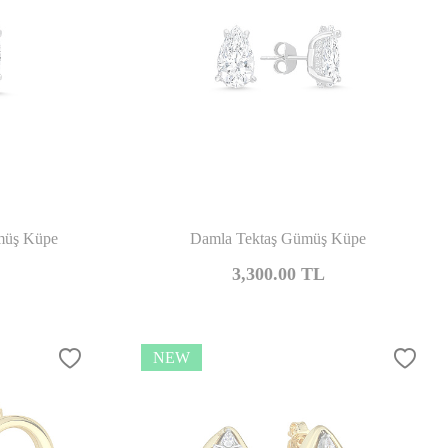
mpare
Compare
ümüş Küpe
Damla Tektaş Gümüş Küpe
3,300.00
TL
NEW