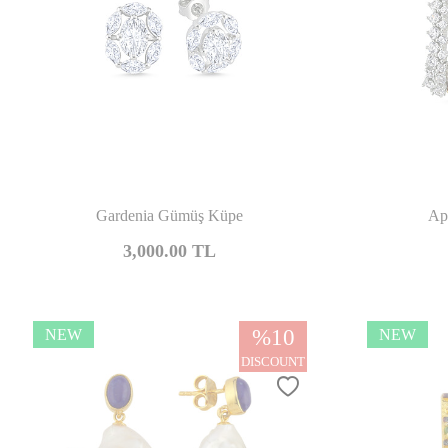
Compare
Gardenia Gümüş Küpe
Ap
3,000.00
TL
%
10
NEW
NEW
DISCOUNT