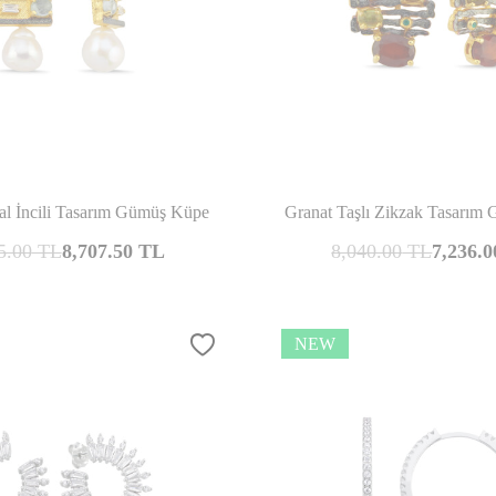
Compare
Co
l İncili Tasarım Gümüş Küpe
Granat Taşlı Zikzak Tasarım
5.00
TL
8,707.50
TL
8,040.00
TL
7,236.0
NEW