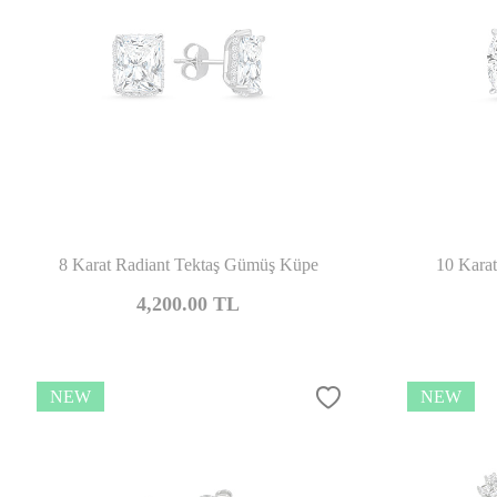
Compare
8 Karat Radiant Tektaş Gümüş Küpe
10 Kara
4,200.00
TL
NEW
NEW