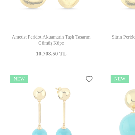
Compare
Ametist Peridot Akuamarin Taşlı Tasarım
Sitrin Peri
Gümüş Küpe
10,708.50
TL
NEW
NEW