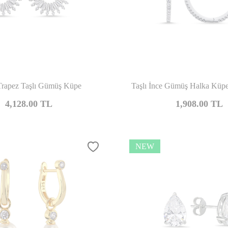
Compare
Co
Trapez Taşlı Gümüş Küpe
Taşlı İnce Gümüş Halka Kü
4,128.00
TL
1,908.00
TL
NEW