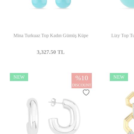
Compare
Mina Turkuaz Top Kadın Gümüş Küpe
Lizy Top Tu
3,327.50
TL
%
10
NEW
NEW
DISCOUNT